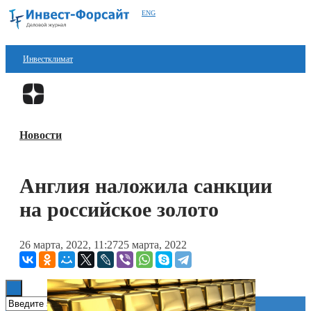
ENG
Инвестклимат
Финансы
Перейти в
Дзен
Инвестиции
Новости
Блокчейн
Стартапы
Англия наложила санкции
Технологии
на российское золото
ESG
26 марта, 2022, 11:27
25 марта, 2022
Книги