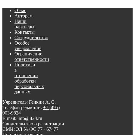
О нас
Авторам
Наши
партнеры
Контакты
Сотрудничество
Особое
уведомление
Ограничение
ответственности
Политика
в
отношении
обработки
персональных
данных
Учредитель: Генкин А. С.
Телефон редакции:
+7 (495)
003-9824
E-mail: info@if24.ru
Свидетельство о регистрации
СМИ: ЭЛ № ФС 77 - 67477
При использовании