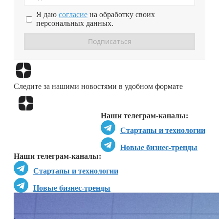
Я даю
согласие
на обработку своих
персональных данных.
Перейти в
Дзен
Следите за нашими новостями в удобном формате
Перейти в
Дзен
Наши телеграм-каналы:
Стартапы и технологии
Новые бизнес-тренды
Наши телеграм-каналы:
Стартапы и технологии
Новые бизнес-тренды