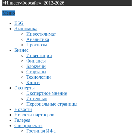
«Инвест-Форсайт», 2012-
2026
Меню
ESG
Экономика
Инвестклимат
Аналитика
Прогнозы
Бизнес
Инвестиции
Финансы
Блокчейн
Стартапы
Технологии
Книги
Эксперты
Экспертное мнение
Интервью
Персональные страницы
Новости
Новости партнеров
Галерея
Спецпроекты
Гостиная ИФа