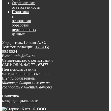
Ограничение
ответственности
Политика
в
отношении
обработки
персональных
данных
Учредитель: Генкин А. С.
Телефон редакции:
+7 (495)
003-9824
E-mail: info@if24.ru
Свидетельство о регистрации
СМИ: ЭЛ № ФС 77 - 67477
При использовании
материалов гиперссылка на
IF24.ru обязательна.
Мнение редакции может не
совпадать с мнением автора
Политика
конфиденциальности
© ООО