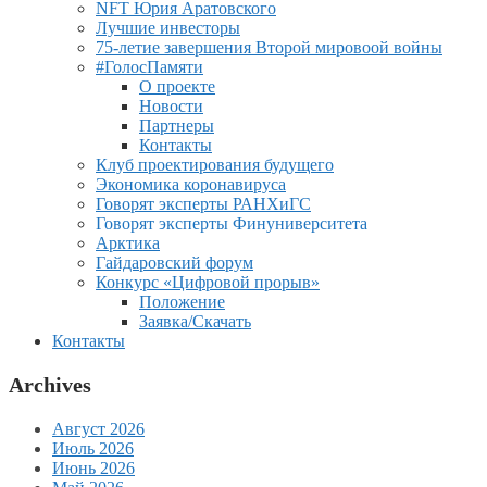
NFT Юрия Аратовского
Лучшие инвесторы
75-летие завершения Второй мировоой войны
#ГолосПамяти
О проекте
Новости
Партнеры
Контакты
Клуб проектирования будущего
Экономика коронавируса
Говорят эксперты РАНХиГС
Говорят эксперты Финуниверситета
Арктика
Гайдаровский форум
Конкурс «Цифровой прорыв»
Положение
Заявка/Скачать
Контакты
Archives
Август 2026
Июль 2026
Июнь 2026