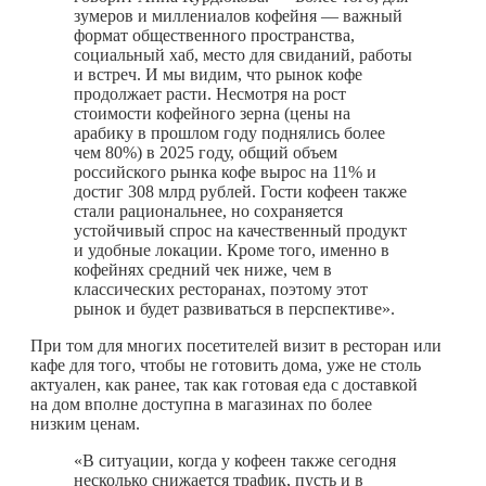
зумеров и миллениалов кофейня — важный
формат общественного пространства,
социальный хаб, место для свиданий, работы
и встреч. И мы видим, что рынок кофе
продолжает расти. Несмотря на рост
стоимости кофейного зерна (цены на
арабику в прошлом году поднялись более
чем 80%) в 2025 году, общий объем
российского рынка кофе вырос на 11% и
достиг 308 млрд рублей. Гости кофеен также
стали рациональнее, но сохраняется
устойчивый спрос на качественный продукт
и удобные локации. Кроме того, именно в
кофейнях средний чек ниже, чем в
классических ресторанах, поэтому этот
рынок и будет развиваться в перспективе».
При том для многих посетителей визит в ресторан или
кафе для того, чтобы не готовить дома, уже не столь
актуален, как ранее, так как готовая еда с доставкой
на дом вполне доступна в магазинах по более
низким ценам.
«В ситуации, когда у кофеен также сегодня
несколько снижается трафик, пусть и в