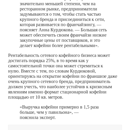
значительно меньшей степени, чем на
ресторанном рынке, предприниматели
задумываются о том, чтобы стать частью
крупного бренда и присоединиться к сети,
которая развивается по франчайзингу, —
поясняет Анна Курдюкова. — Большая сеть
может обеспечить своим франчайзи низкие
закупочные цены от поставщиков, и это
делает кофейни более рентабельными».
Рентабельность сетевого кофейного бизнеса может
достигать порядка 25%, в то время как у
самостоятельной точки она может стремиться к
нулю. Вместе с тем, по словам Курдюковой,
ориентируясь на открытие кофейни по франшизе даже
очень крупного сетевого бренда, предприниматель
должен учесть, что наиболее устойчив к кризисным
явлениям именно формат стационарной кофейни
площадью от 10 кв. метров.
«Выручка кофейни примерно в 1,5 раза
больше, чем у павильона», —
пояснила эксперт.