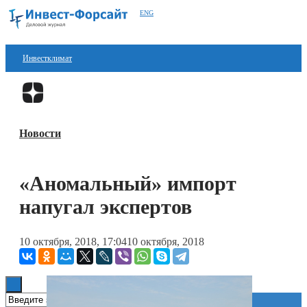
ENG
Инвестклимат
Финансы
Перейти в
Дзен
Инвестиции
Новости
Блокчейн
Стартапы
«Аномальный» импорт
Технологии
напугал экспертов
ESG
10 октября, 2018, 17:04
10 октября, 2018
Книги