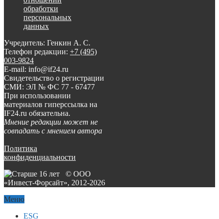
обработки
персональных
данных
Учредитель: Генкин А. С.
Телефон редакции:
+7 (495)
003-9824
E-mail: info@if24.ru
Свидетельство о регистрации
СМИ: ЭЛ № ФС 77 - 67477
При использовании
материалов гиперссылка на
IF24.ru обязательна.
Мнение редакции может не
совпадать с мнением автора
Политика
конфиденциальности
© ООО
«Инвест-Форсайт», 2012-
2026
Меню
ESG