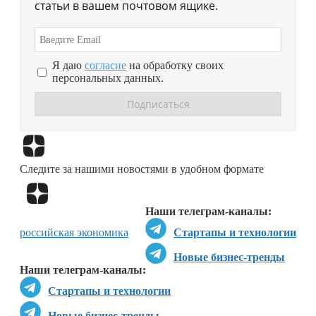
статьи в вашем почтовом ящике.
Я даю
согласие
на обработку своих
персональных данных.
Перейти в
Дзен
Следите за нашими новостями в удобном формате
Перейти в
Дзен
Наши телеграм-каналы:
российская экономика
Стартапы и технологии
Новые бизнес-тренды
Наши телеграм-каналы:
Стартапы и технологии
Новые бизнес-тренды