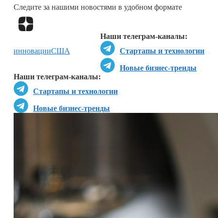
Следите за нашими новостями в удобном формате
Перейти в
Дзен
Наши телеграм-каналы:
инновации
США
Стартапы и технологии
Новые бизнес-тренды
Наши телеграм-каналы:
Стартапы и технологии
Новые бизнес-тренды