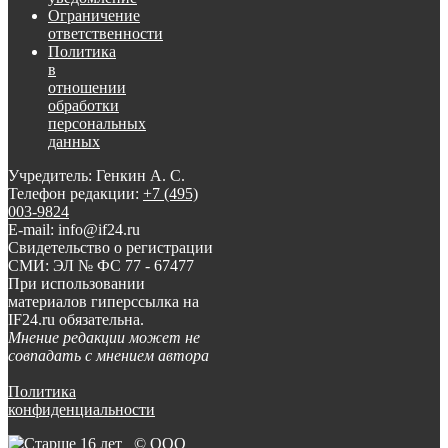
Ограничение
ответственности
Политика
в
отношении
обработки
персональных
данных
Учредитель: Генкин А. С.
Телефон редакции:
+7 (495)
003-9824
E-mail: info@if24.ru
Свидетельство о регистрации
СМИ: ЭЛ № ФС 77 - 67477
При использовании
материалов гиперссылка на
IF24.ru обязательна.
Мнение редакции может не
совпадать с мнением автора
Политика
конфиденциальности
© ООО