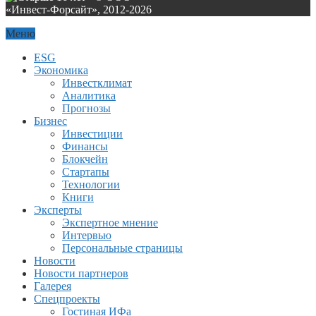
«Инвест-Форсайт», 2012-
2026
Меню
ESG
Экономика
Инвестклимат
Аналитика
Прогнозы
Бизнес
Инвестиции
Финансы
Блокчейн
Стартапы
Технологии
Книги
Эксперты
Экспертное мнение
Интервью
Персональные страницы
Новости
Новости партнеров
Галерея
Спецпроекты
Гостиная ИФа