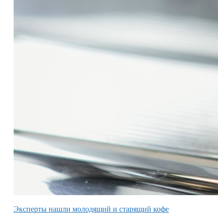
Эксперты нашли молодящий и старящий кофе