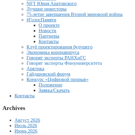
NFT Юрия Аратовского
Лучшие инвесторы
75-летие завершения Второй мировоой войны
#ГолосПамяти
О проекте
Новости
Партнеры
Контакты
Клуб проектирования будущего
Экономика коронавируса
Говорят эксперты РАНХиГС
Говорят эксперты Финуниверситета
Арктика
Гайдаровский форум
Конкурс «Цифровой прорыв»
Положение
Заявка/Скачать
Контакты
Archives
Август 2026
Июль 2026
Июнь 2026