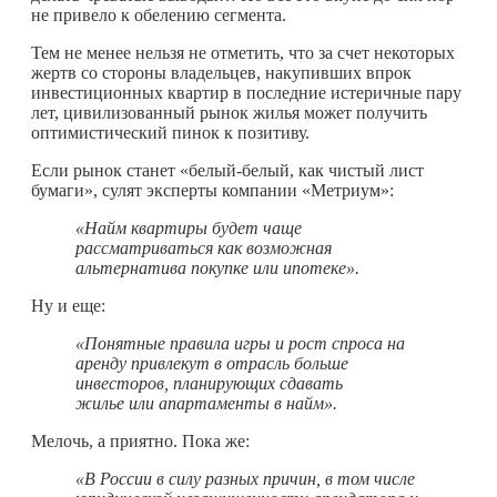
не привело к обелению сегмента.
Тем не менее нельзя не отметить, что за счет некоторых
жертв со стороны владельцев, накупивших впрок
инвестиционных квартир в последние истеричные пару
лет, цивилизованный рынок жилья может получить
оптимистический пинок к позитиву.
Если рынок станет «белый-белый, как чистый лист
бумаги», сулят эксперты компании «Метриум»:
«Найм квартиры будет чаще
рассматриваться как возможная
альтернатива покупке или ипотеке».
Ну и еще:
«Понятные правила игры и рост спроса на
аренду привлекут в отрасль больше
инвесторов, планирующих сдавать
жилье или апартаменты в найм».
Мелочь, а приятно. Пока же:
«В России в силу разных причин, в том числе