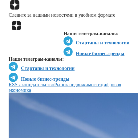
Перейти в
Дзен
Следите за нашими новостями в удобном формате
Перейти в
Дзен
Наши телеграм-каналы:
Стартапы и технологии
Новые бизнес-тренды
Наши телеграм-каналы:
Стартапы и технологии
Новые бизнес-тренды
RSS
законодательство
Рынок недвижимости
цифровая
экономика