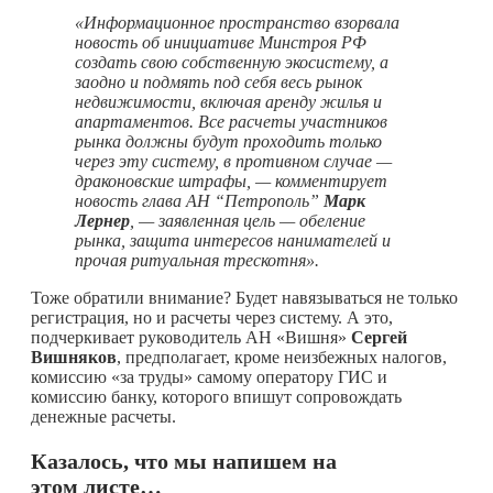
«Информационное пространство взорвала
новость об инициативе Минстроя РФ
создать свою собственную экосистему, а
заодно и подмять под себя весь рынок
недвижимости, включая аренду жилья и
апартаментов. Все расчеты участников
рынка должны будут проходить только
через эту систему, в противном случае —
драконовские штрафы, — комментирует
новость глава АН “Петрополь”
Марк
Лернер
, — заявленная цель — обеление
рынка, защита интересов нанимателей и
прочая ритуальная трескотня».
Тоже обратили внимание? Будет навязываться не только
регистрация, но и расчеты через систему. А это,
подчеркивает руководитель АН «Вишня»
Сергей
Вишняков
, предполагает, кроме неизбежных налогов,
комиссию «за труды» самому оператору ГИС и
комиссию банку, которого впишут сопровождать
денежные расчеты.
Казалось, что мы напишем на
этом листе…