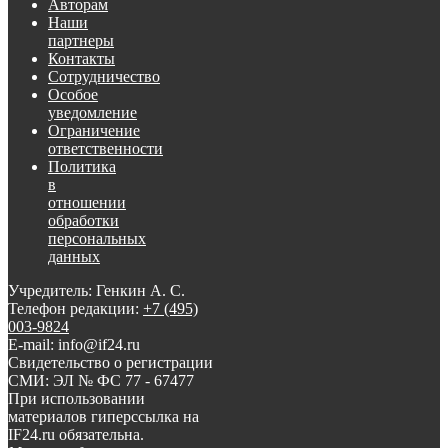
Авторам
Наши
партнеры
Контакты
Сотрудничество
Особое
уведомление
Ограничение
ответственности
Политика
в
отношении
обработки
персональных
данных
Учредитель: Генкин А. С.
Телефон редакции:
+7 (495)
003-9824
E-mail: info@if24.ru
Свидетельство о регистрации
СМИ: ЭЛ № ФС 77 - 67477
При использовании
материалов гиперссылка на
IF24.ru обязательна.