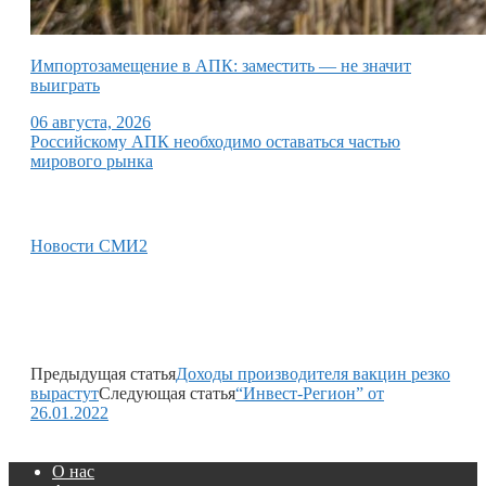
Импортозамещение в АПК: заместить — не значит
выиграть
06 августа, 2026
Российскому АПК необходимо оставаться частью
мирового рынка
Новости СМИ2
Предыдущая статья
Доходы производителя вакцин резко
вырастут
Следующая статья
“Инвест-Регион” от
26.01.2022
О нас