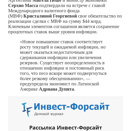
Аргентины
Мигель Пеше
и министр экономики
Серхио Масса
подтвердили на встрече с главой
Международного валютного фонда
(МВФ)
Кристалиной Георгиевой
свое обязательство по
реализации сделки с МВФ на сумму $44 млрд.
Ключевым элементом соглашения является сохранение
процентных ставок выше уровня инфляции.
«Новое повышение ставок соответствует
росту текущей и ожидаемой инфляции, но
может оказаться недостаточным для
сдерживания инфляции или увеличения
резервов. Существует неопределенность в
отношении инфляции и постоянный риск
того, что песо вскоре может подвергнуться
более резкому обесцениванию», —
предупредила экономист по Латинской
Америке
Адриана Дупита
.
Рассылка Инвест-Форсайт