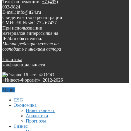
Телефон редакции:
+7 (495)
003-9824
E-mail: info@if24.ru
Свидетельство о регистрации
СМИ: ЭЛ № ФС 77 - 67477
При использовании
материалов гиперссылка на
IF24.ru обязательна.
Мнение редакции может не
совпадать с мнением автора
Политика
конфиденциальности
© ООО
«Инвест-Форсайт», 2012-
2026
Меню
ESG
Экономика
Инвестклимат
Аналитика
Прогнозы
Бизнес