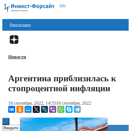
ENG
Инвестклимат
Финансы
Перейти в
Дзен
Инвестиции
Новости
Блокчейн
Стартапы
Аргентина приблизилась к
Технологии
стопроцентной инфляции
ESG
16 сентября, 2022, 14:55
16 сентября, 2022
Книги