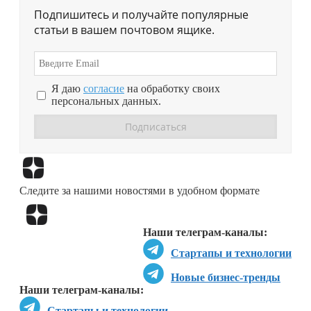
Подпишитесь и получайте популярные
статьи в вашем почтовом ящике.
Я даю
согласие
на обработку своих
персональных данных.
Перейти в
Дзен
Следите за нашими новостями в удобном формате
Перейти в
Дзен
Наши телеграм-каналы:
Стартапы и технологии
Новые бизнес-тренды
Наши телеграм-каналы:
Стартапы и технологии