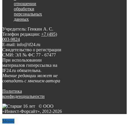
отношении
обработки
персональных
данных
Учредитель: Генкин А. С.
Телефон редакции:
+7 (495)
003-9824
E-mail: info@if24.ru
Свидетельство о регистрации
СМИ: ЭЛ № ФС 77 - 67477
При использовании
материалов гиперссылка на
IF24.ru обязательна.
Мнение редакции может не
совпадать с мнением автора
Политика
конфиденциальности
© ООО
«Инвест-Форсайт», 2012-
2026
Меню