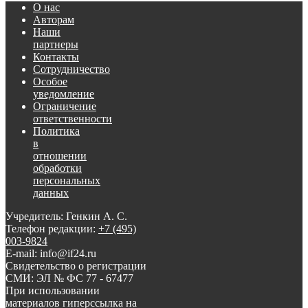
О нас
Авторам
Наши
партнеры
Контакты
Сотрудничество
Особое
уведомление
Ограничение
ответственности
Политика
в
отношении
обработки
персональных
данных
Учредитель: Генкин А. С.
Телефон редакции:
+7 (495)
003-9824
E-mail: info@if24.ru
Свидетельство о регистрации
СМИ: ЭЛ № ФС 77 - 67477
При использовании
материалов гиперссылка на