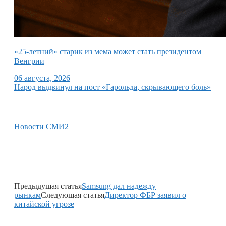
«25-летний» старик из мема может стать президентом
Венгрии
06 августа, 2026
Народ выдвинул на пост «Гарольда, скрывающего боль»
Новости СМИ2
Предыдущая статья
Samsung дал надежду
рынкам
Следующая статья
Директор ФБР заявил о
китайской угрозе