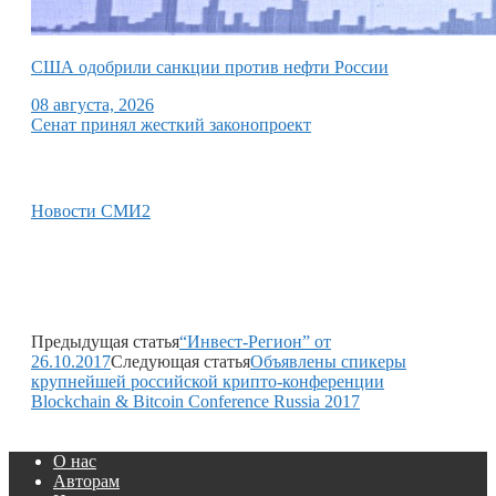
США одобрили санкции против нефти России
08 августа, 2026
Сенат принял жесткий законопроект
Новости СМИ2
Предыдущая статья
“Инвест-Регион” от
26.10.2017
Следующая статья
Объявлены спикеры
крупнейшей российской крипто-конференции
Blockchain & Bitcoin Conference Russia 2017
О нас
Авторам