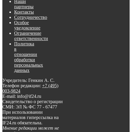
Наши
партнеры
Контакты
Сотрудничество
Особое
уведомление
Ограничение
ответственности
Политика
в
отношении
обработки
персональных
данных
Учредитель: Генкин А. С.
Телефон редакции:
+7 (495)
003-9824
E-mail: info@if24.ru
Свидетельство о регистрации
СМИ: ЭЛ № ФС 77 - 67477
При использовании
материалов гиперссылка на
IF24.ru обязательна.
Мнение редакции может не