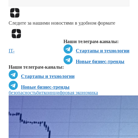
Перейти в
Дзен
Следите за нашими новостями в удобном формате
Перейти в
Дзен
Наши телеграм-каналы:
IT-
Стартапы и технологии
Новые бизнес-тренды
Наши телеграм-каналы:
Стартапы и технологии
Новые бизнес-тренды
безопасность
биткоин
цифровая экономика