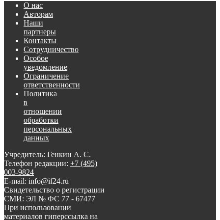
О нас
Авторам
Наши
партнеры
Контакты
Сотрудничество
Особое
уведомление
Ограничение
ответственности
Политика
в
отношении
обработки
персональных
данных
Учредитель: Генкин А. С.
Телефон редакции:
+7 (495)
003-9824
E-mail: info@if24.ru
Свидетельство о регистрации
СМИ: ЭЛ № ФС 77 - 67477
При использовании
материалов гиперссылка на