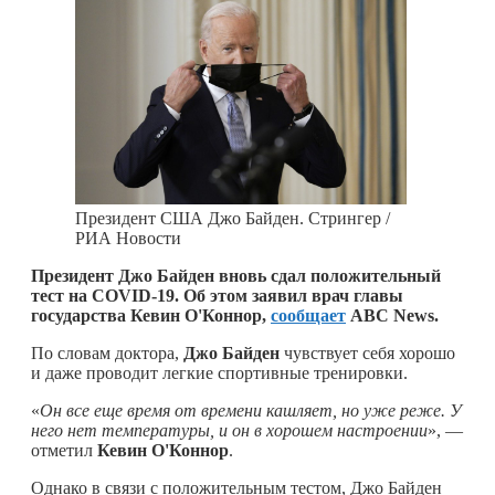
Президент США Джо Байден. Стрингер /
РИА Новости
Президент Джо Байден вновь сдал положительный
тест на COVID-19. Об этом заявил врач главы
государства Кевин О'Коннор,
сообщает
ABC News.
По словам доктора,
Джо Байден
чувствует себя хорошо
и даже проводит легкие спортивные тренировки.
«
Он все еще время от времени кашляет, но уже реже. У
него нет температуры, и он в хорошем настроении
», —
отметил
Кевин О'Коннор
.
Однако в связи с положительным тестом, Джо Байден