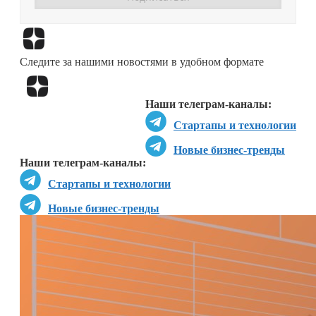
Перейти в
Дзен
Следите за нашими новостями в удобном формате
Перейти в
Дзен
Наши телеграм-каналы:
Стартапы и технологии
Новые бизнес-тренды
Наши телеграм-каналы:
Стартапы и технологии
Новые бизнес-тренды