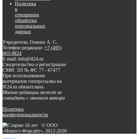
Политика
в
отношении
обработки
персональных
данных
Учредитель: Генкин А. С.
Телефон редакции:
+7 (495)
003-9824
E-mail: info@if24.ru
Свидетельство о регистрации
СМИ: ЭЛ № ФС 77 - 67477
При использовании
материалов гиперссылка на
IF24.ru обязательна.
Мнение редакции может не
совпадать с мнением автора
Политика
конфиденциальности
© ООО
«Инвест-Форсайт», 2012-
2026