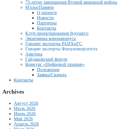
75-летие завершения Второй мировоой войны
#ГолосПамяти
О проекте
Новости
Партнеры
Контакты
Клуб проектирования будущего
Экономика коронавируса
Говорят эксперты РАНХиГС
Говорят эксперты Финуниверситета
Арктика
Гайдаровский форум
Конкурс «Цифровой прорыв»
Положение
Заявка/Скачать
Контакты
Archives
Август 2026
Июль 2026
Июнь 2026
Май 2026
Апрель 2026