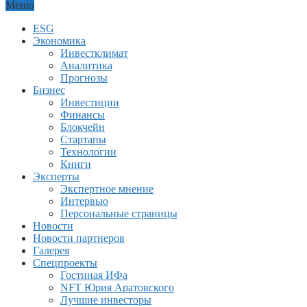
Меню
ESG
Экономика
Инвестклимат
Аналитика
Прогнозы
Бизнес
Инвестиции
Финансы
Блокчейн
Стартапы
Технологии
Книги
Эксперты
Экспертное мнение
Интервью
Персональные страницы
Новости
Новости партнеров
Галерея
Спецпроекты
Гостиная ИФа
NFT Юрия Аратовского
Лучшие инвесторы