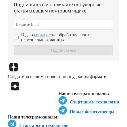
Подпишитесь и получайте популярные
статьи в вашем почтовом ящике.
Я даю
согласие
на обработку своих
персональных данных.
Перейти в
Дзен
Следите за нашими новостями в удобном формате
Перейти в
Дзен
Наши телеграм-каналы:
Стартапы и технологии
Новые бизнес-тренды
Наши телеграм-каналы:
Стартапы и технологии