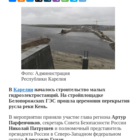
Фото: Администрация
Республики Карелия
В
Карелии
началось строительство малых
гидроэлектростанций. На стройплощадке
Белопорожских ГЭС прошла церемония перекрытия
русла реки Кемь.
В мероприятии приняли участие глава региона
Артур
Парфенчиков
, секретарь Совета Безопасности России
Николай Патрушев
и полномочный представитель
президента России в Северо-Западном федеральном
округе
Александр Гуцан
.