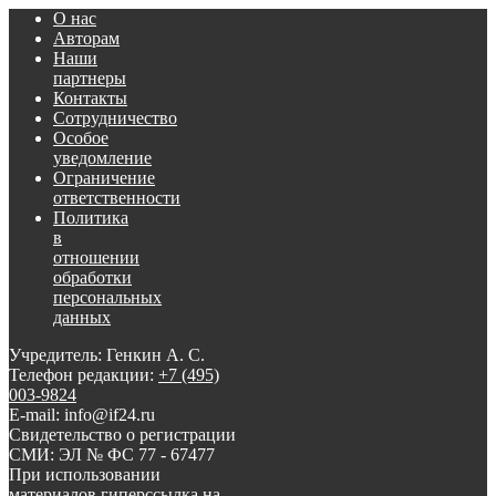
О нас
Авторам
Наши
партнеры
Контакты
Сотрудничество
Особое
уведомление
Ограничение
ответственности
Политика
в
отношении
обработки
персональных
данных
Учредитель: Генкин А. С.
Телефон редакции:
+7 (495)
003-9824
E-mail: info@if24.ru
Свидетельство о регистрации
СМИ: ЭЛ № ФС 77 - 67477
При использовании
материалов гиперссылка на