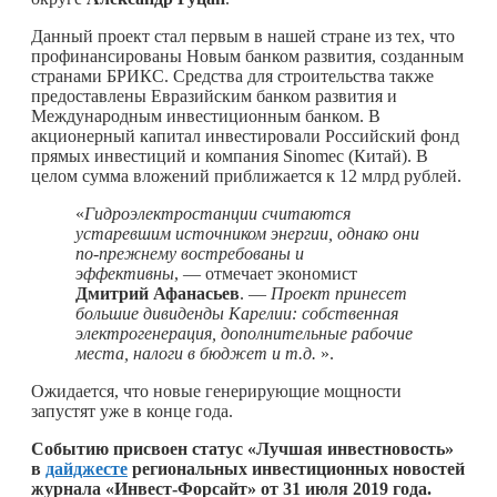
Данный проект стал первым в нашей стране из тех, что
профинансированы Новым банком развития, созданным
странами БРИКС. Средства для строительства также
предоставлены Евразийским банком развития и
Международным инвестиционным банком. В
акционерный капитал инвестировали Российский фонд
прямых инвестиций и компания Sinomec (Китай). В
целом сумма вложений приближается к 12 млрд рублей.
«
Гидроэлектростанции считаются
устаревшим источником энергии, однако они
по-прежнему востребованы и
эффективны
, — отмечает экономист
Дмитрий Афанасьев
. —
Проект принесет
большие дивиденды Карелии: собственная
электрогенерация, дополнительные рабочие
места, налоги в бюджет и т.д.
».
Ожидается, что новые генерирующие мощности
запустят уже в конце года.
Событию присвоен статус «Лучшая инвестновость»
в
дайджесте
региональных инвестиционных новостей
журнала «Инвест-Форсайт» от 31 июля 2019 года.