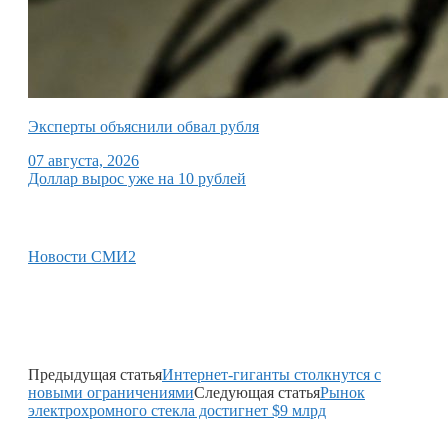
Эксперты объяснили обвал рубля
07 августа, 2026
Доллар вырос уже на 10 рублей
Новости СМИ2
Предыдущая статья
Интернет-гиганты столкнутся с
новыми ограничениями
Следующая статья
Рынок
электрохромного стекла достигнет $9 млрд