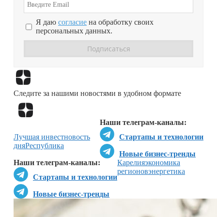
Я даю
согласие
на обработку своих
персональных данных.
Перейти в
Дзен
Следите за нашими новостями в удобном формате
Перейти в
Дзен
Наши телеграм-каналы:
Лучшая инвестновость
Стартапы и технологии
дня
Республика
Новые бизнес-тренды
Наши телеграм-каналы:
Карелия
экономика
регионов
энергетика
Стартапы и технологии
Новые бизнес-тренды