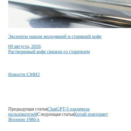
Эксперты нашли молодящий и старящий кофе
09 августа, 2026
Растворимый кофе связали со старением
Новости СМИ2
Предыдущая статья
ChatGPT-5 озадачила
пользователей
Следующая статья
Китай повторяет
Японию 1980-х