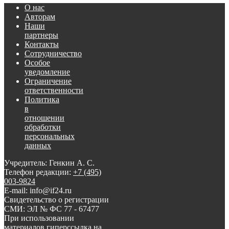
О нас
Авторам
Наши
партнеры
Контакты
Сотрудничество
Особое
уведомление
Ограничение
ответственности
Политика
в
отношении
обработки
персональных
данных
Учредитель: Генкин А. С.
Телефон редакции:
+7 (495)
003-9824
E-mail: info@if24.ru
Свидетельство о регистрации
СМИ: ЭЛ № ФС 77 - 67477
При использовании
материалов гиперссылка на