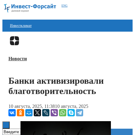
ENG
Инвестклимат
Финансы
Перейти в
Дзен
Инвестиции
Новости
Блокчейн
Стартапы
Банки активизировали
Технологии
благотворительность
ESG
10 августа, 2025, 11:38
10 августа, 2025
Книги