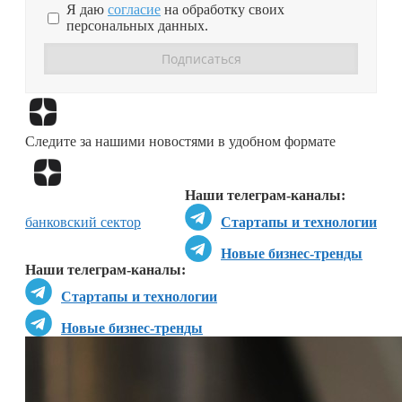
Я даю
согласие
на обработку своих
персональных данных.
Перейти в
Дзен
Следите за нашими новостями в удобном формате
Перейти в
Дзен
Наши телеграм-каналы:
банковский сектор
Стартапы и технологии
Новые бизнес-тренды
Наши телеграм-каналы:
Стартапы и технологии
Новые бизнес-тренды