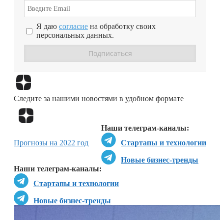
Я даю
согласие
на обработку своих
персональных данных.
Перейти в
Дзен
Следите за нашими новостями в удобном формате
Перейти в
Дзен
Наши телеграм-каналы:
Прогнозы на 2022 год
Стартапы и технологии
Новые бизнес-тренды
Наши телеграм-каналы:
Стартапы и технологии
Новые бизнес-тренды