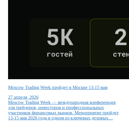
Moscow Trading Week пройдет в Москве 13-15 мая
27 апреля, 2026
Moscow Trading Week — международная конференция
для трейдеров, инвесторов и профессиональных
участников финансовых рынков. Мероприятие пройдет
13-15 мая 2026 года в одном из ключевых деловых…