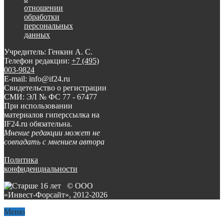
отношении
обработки
персональных
данных
Учредитель: Генкин А. С.
Телефон редакции:
+7 (495)
003-9824
E-mail: info@if24.ru
Свидетельство о регистрации
СМИ: ЭЛ № ФС 77 - 67477
При использовании
материалов гиперссылка на
IF24.ru обязательна.
Мнение редакции может не
совпадать с мнением автора
Политика
конфиденциальности
© ООО
«Инвест-Форсайт», 2012-
2026
Меню