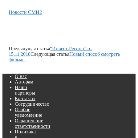
Новости СМИ2
Предыдущая статья
“Инвест-Регион” от
15.11.2018
Следующая статья
Новый способ смотреть
фильмы
О нас
Авторам
Наши
партнеры
Контакты
Сотрудничество
Особое
уведомление
Ограничение
ответственности
Политика
в