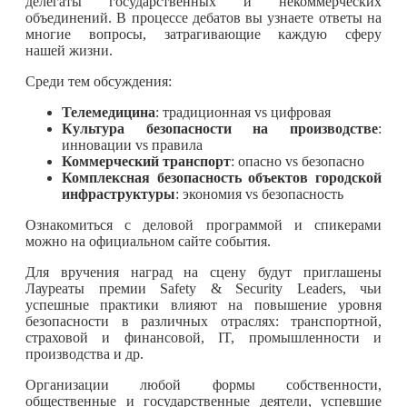
делегаты государственных и некоммерческих
объединений. В процессе дебатов вы узнаете ответы на
многие вопросы, затрагивающие каждую сферу
нашей жизни.
Среди тем обсуждения:
Телемедицина
: традиционная vs цифровая
Культура безопасности на производстве
:
инновации vs правила
Коммерческий транспорт
: опасно vs безопасно
Комплексная безопасность объектов городской
инфраструктуры
: экономия vs безопасность
Ознакомиться с деловой программой и спикерами
можно на официальном сайте события.
Для вручения наград на сцену будут приглашены
Лауреаты премии Safety & Security Leaders, чьи
успешные практики влияют на повышение уровня
безопасности в различных отраслях: транспортной,
страховой и финансовой, IT, промышленности и
производства и др.
Организации любой формы собственности,
общественные и государственные деятели, успевшие