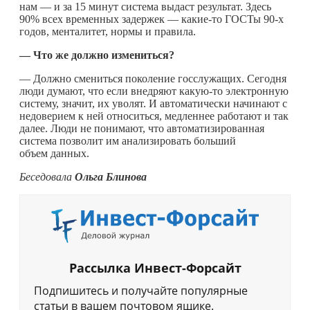
нам — и за 15 минут система выдаст результат. Здесь
90% всех временных задержек —
какие-то
ГОСТы 90-х
годов, менталитет, нормы и правила.
— Что же должно измениться?
— Должно смениться поколение госслужащих. Сегодня
люди думают, что если внедряют
какую-то
электронную
систему, значит, их уволят. И автоматически начинают с
недоверием к ней относиться, медленнее работают и так
далее. Люди не понимают, что автоматизированная
система позволит им анализировать больший
объем данных.
Беседовала
Ольга Блинова
Рассылка Инвест-Форсайт
Подпишитесь и получайте популярные
статьи в вашем почтовом ящике.