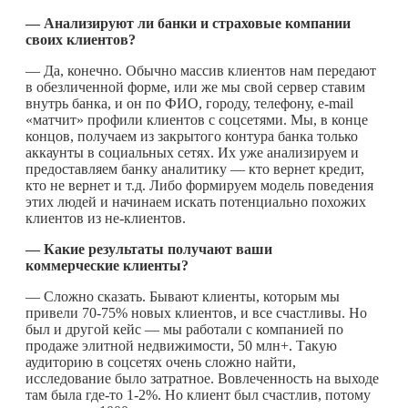
— Анализируют ли банки и страховые компании
своих клиентов?
— Да, конечно. Обычно массив клиентов нам передают
в обезличенной форме, или же мы свой сервер ставим
внутрь банка, и он по ФИО, городу, телефону, e-mail
«матчит» профили клиентов с соцсетями. Мы, в конце
концов, получаем из закрытого контура банка только
аккаунты в социальных сетях. Их уже анализируем и
предоставляем банку аналитику — кто вернет кредит,
кто не вернет и т.д. Либо формируем модель поведения
этих людей и начинаем искать потенциально похожих
клиентов из не-клиентов.
— Какие результаты получают ваши
коммерческие клиенты?
— Сложно сказать. Бывают клиенты, которым мы
привели 70-75% новых клиентов, и все счастливы. Но
был и другой кейс — мы работали с компанией по
продаже элитной недвижимости, 50 млн+. Такую
аудиторию в соцсетях очень сложно найти,
исследование было затратное. Вовлеченность на выходе
там была
где-то
1-2%. Но клиент был счастлив, потому