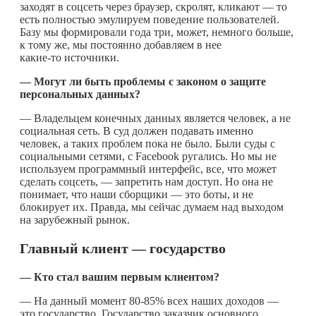
заходят в соцсеть через браузер, скролят, кликают — то
есть полностью эмулируем поведение пользователей.
Базу мы формировали года три, может, немного больше,
к тому же, мы постоянно добавляем в нее
какие-то
источники.
— Могут ли быть проблемы с законом о защите
персональных данных?
— Владельцем конечных данных является человек, а не
социальная сеть. В суд должен подавать именно
человек, а таких проблем пока не было. Были суды с
социальными сетями, с Facebook ругались. Но мы не
используем программный интерфейс, все, что может
сделать соцсеть, — запретить нам доступ. Но она не
понимает, что наши сборщики — это боты, и не
блокирует их. Правда, мы сейчас думаем над выходом
на зарубежный рынок.
Главный клиент — государство
— Кто стал вашим первым клиентом?
— На данный момент 80-85% всех наших доходов —
это государство. Государство заказчик основного