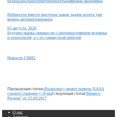
безопасность
интернет
нейросеть
цифровая экономика
Нейросети вместо риелтора: какие задачи агента уже
можно автоматизировать
03 августа, 2026
Будущее рынка связано не с противостоянием человека
и технологий, а с их совместной работой
Новости СМИ2
Предыдущая статья
«Роскосмос» может помочь NASA
строить станцию у Луны
Следующая статья
“Инвест-
Регион” от 25.09.2017
О нас
Авторам