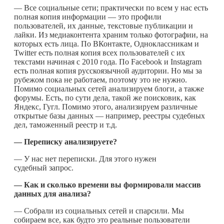
— Все социальные сети; практически по всем у нас есть
полная копия информации — это профили
пользователей, их данные, текстовые публикации и
лайки. Из медиаконтента храним только фотографии, на
которых есть лица. По ВКонтакте, Одноклассникам и
Twitter есть полная копия всех пользователей с их
текстами начиная с 2010 года. По Facebook и Instagram
есть полная копия русскоязычной аудитории. Но мы за
рубежом пока не работаем, поэтому это не нужно.
Помимо социальных сетей анализируем блоги, а также
форумы. Есть, по сути дела, такой же поисковик, как
Яндекс, Гугл. Помимо этого, анализируем различные
открытые базы данных — например, реестры судебных
дел, таможенный реестр и т.д.
— Переписку анализируете?
— У нас нет переписки. Для этого нужен
судебный запрос.
— Как и сколько времени вы формировали массив
данных для анализа?
— Собрали из социальных сетей и спарсили. Мы
собираем все, как будто это реальные пользователи