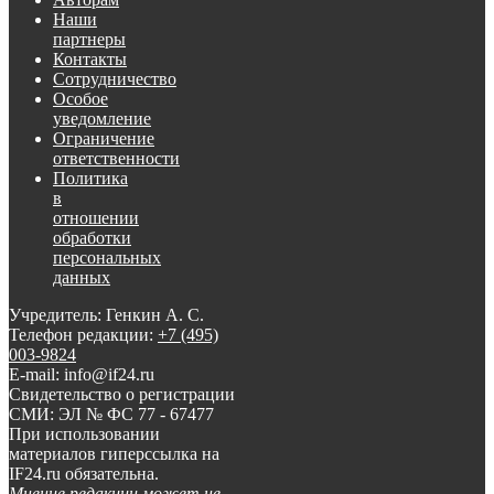
Наши
партнеры
Контакты
Сотрудничество
Особое
уведомление
Ограничение
ответственности
Политика
в
отношении
обработки
персональных
данных
Учредитель: Генкин А. С.
Телефон редакции:
+7 (495)
003-9824
E-mail: info@if24.ru
Свидетельство о регистрации
СМИ: ЭЛ № ФС 77 - 67477
При использовании
материалов гиперссылка на
IF24.ru обязательна.
Мнение редакции может не