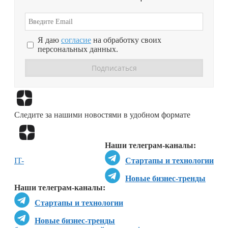
Я даю
согласие
на обработку своих
персональных данных.
Перейти в
Дзен
Следите за нашими новостями в удобном формате
Перейти в
Дзен
Наши телеграм-каналы:
IT-
Стартапы и технологии
Новые бизнес-тренды
Наши телеграм-каналы:
Стартапы и технологии
Новые бизнес-тренды