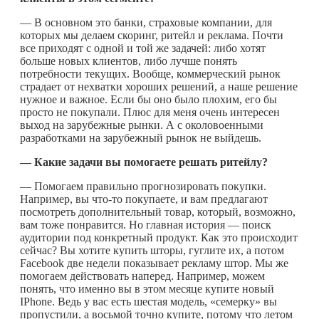
— В основном это банки, страховые компании, для
которых мы делаем скоринг, ритейл и реклама. Почти
все приходят с одной и той же задачей: либо хотят
больше новых клиентов, либо лучше понять
потребности текущих. Вообще, коммерческий рынок
страдает от нехватки хороших решений, а наше решение
нужное и важное. Если бы оно было плохим, его бы
просто не покупали. Плюс для меня очень интересен
выход на зарубежные рынки. А с околовоенными
разработками на зарубежный рынок не выйдешь.
— Какие задачи вы помогаете решать ритейлу?
— Помогаем правильно прогнозировать покупки.
Например, вы
что-то
покупаете, и вам предлагают
посмотреть дополнительный товар, который, возможно,
вам тоже понравится. Но главная история — поиск
аудитории под конкретный продукт. Как это происходит
сейчас? Вы хотите купить шторы, гуглите их, а потом
Facebook две недели показывает рекламу штор. Мы же
помогаем действовать наперед. Например, можем
понять, что именно вы в этом месяце купите новый
IPhone. Ведь у вас есть шестая модель, «семерку» вы
пропустили, а восьмой точно купите, потому что летом