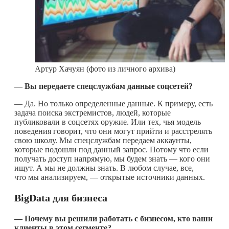
Артур Хачуян (фото из личного архива)
— Вы передаете спецслужбам данные соцсетей?
— Да. Но только определенные данные. К примеру, есть
задача поиска экстремистов, людей, которые
публиковали в соцсетях оружие. Или тех, чья модель
поведения говорит, что они могут прийти и расстрелять
свою школу. Мы спецслужбам передаем аккаунты,
которые подошли под данный запрос. Потому что если
получать доступ напрямую, мы будем знать — кого они
ищут. А мы не должны знать. В любом случае, все,
что мы анализируем, — открытые источники данных.
BigData
для бизнеса
— Почему вы решили работать с бизнесом, кто ваши
клиенты в этом сегменте?