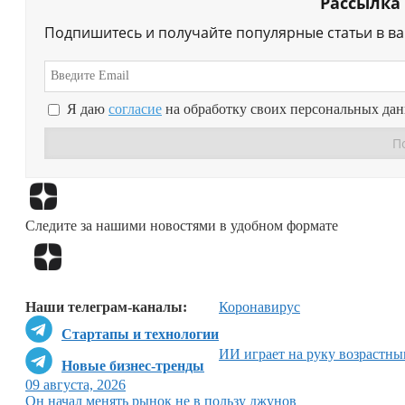
Рассылка
Подпишитесь и получайте популярные статьи в в
Я даю
согласие
на обработку своих персональных да
Следите за нашими новостями в удобном формате
Наши телеграм-каналы:
Коронавирус
Стартапы и технологии
ИИ играет на руку возрастн
Новые бизнес-тренды
09 августа, 2026
Он начал менять рынок не в пользу джунов