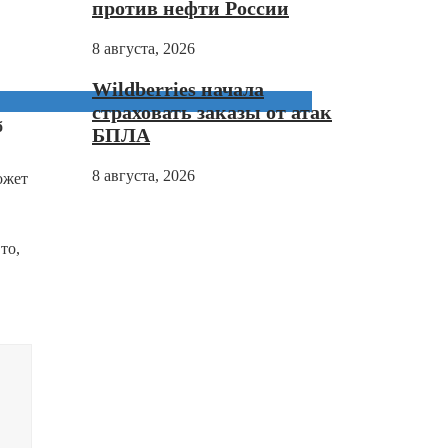
против нефти России
8 августа, 2026
Wildberries начала
страховать заказы от атак
б
БПЛА
8 августа, 2026
ожет
то,