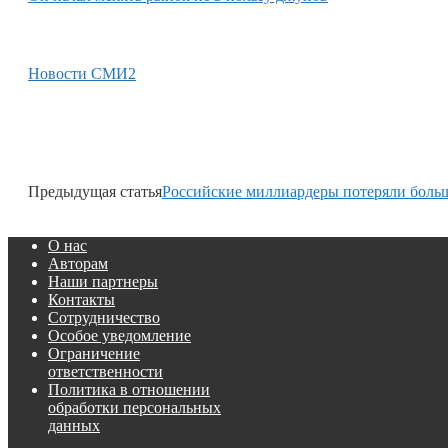
Новости СМИ2
Предыдущая статья
Российские миллиардеры потеряли боль
О нас
Авторам
Наши партнеры
Контакты
Сотрудничество
Особое уведомление
Ограничение
ответственности
Политика в отношении
обработки персональных
данных