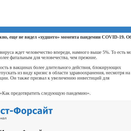
ожно, еще не видел «худшего» момента пандемии COVID-19. О
авируса ждет человечество впереди, намного выше 5%. То есть м
более фатальным для человечества, чем прежние.
ность в вакцинах более длительного действия, блокирующих
скать из виду кризис в области здравоохранения, несмотря на 
ации. Он также призвал к увеличению инвестиций для
у «Как предотвратить следующую пандемию».