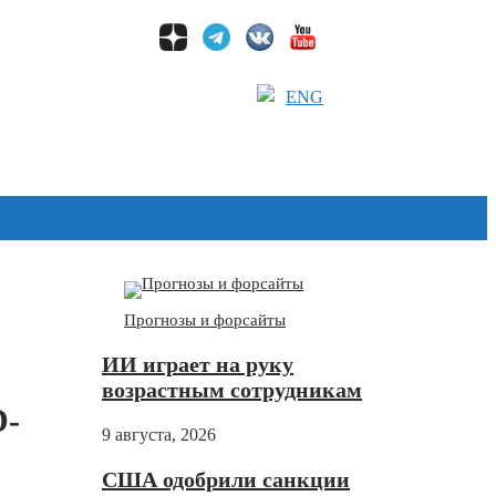
ENG
Дзен
Прогнозы и форсайты
ИИ играет на руку
возрастным сотрудникам
D-
9 августа, 2026
США одобрили санкции