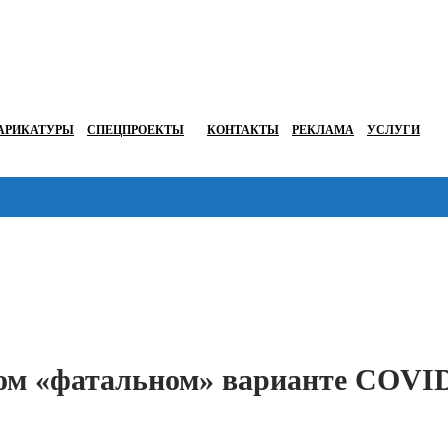
АРИКАТУРЫ
СПЕЦПРОЕКТЫ
КОНТАКТЫ
РЕКЛАМА
УСЛУГИ
Перейти в
вом «фатальном» варианте COVI