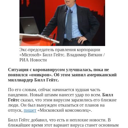
Экс-председатель правления корпорации
«Microsoft» Билл Гейтс. Владимир Вяткин /
РИА Новости
Ситуация с коронавирусом улучшалась, пока не
появился «омикрон». Об этом заявил американский
миллиардер Билл Гейтс.
По его словам, сейчас начинается худшая часть
пандемии. Новый штамм нанесет удар по всем.
Билл
Гейтс
сказал, что этим вирусом заразились его близкие
люди. Он был вынужден отказаться от планов на
отпуск,
пишет
«Московский комсомолец».
Билл Гейтс добавил, что есть и неплохие новости. В
ближайшее время этот вариант вируса станет основным