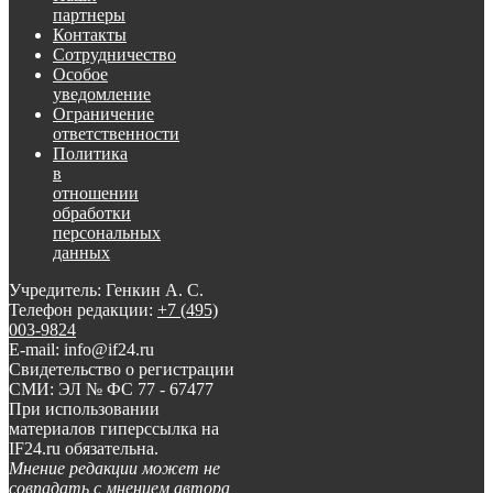
партнеры
Контакты
Сотрудничество
Особое
уведомление
Ограничение
ответственности
Политика
в
отношении
обработки
персональных
данных
Учредитель: Генкин А. С.
Телефон редакции:
+7 (495)
003-9824
E-mail: info@if24.ru
Свидетельство о регистрации
СМИ: ЭЛ № ФС 77 - 67477
При использовании
материалов гиперссылка на
IF24.ru обязательна.
Мнение редакции может не
совпадать с мнением автора