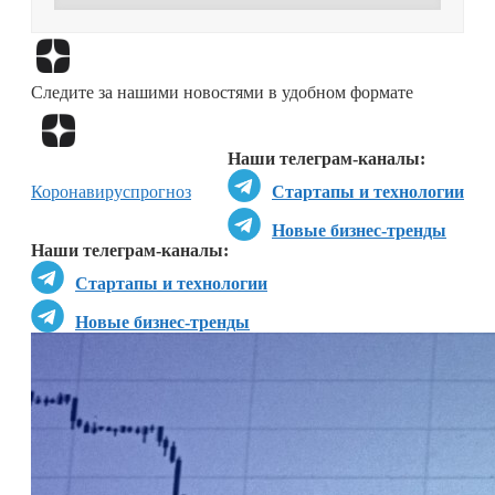
Перейти в
Дзен
Следите за нашими новостями в удобном формате
Перейти в
Дзен
Наши телеграм-каналы:
Коронавирус
прогноз
Стартапы и технологии
Новые бизнес-тренды
Наши телеграм-каналы:
Стартапы и технологии
Новые бизнес-тренды