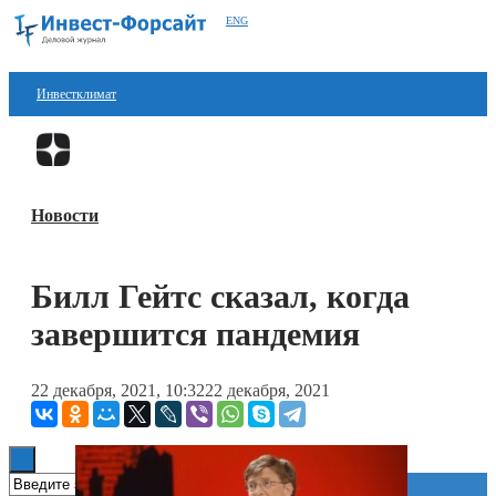
ENG
Инвестклимат
Финансы
Перейти в
Дзен
Инвестиции
Новости
Блокчейн
Стартапы
Билл Гейтс сказал, когда
Технологии
завершится пандемия
ESG
22 декабря, 2021, 10:32
22 декабря, 2021
Книги