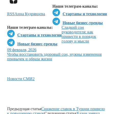
Наши телеграм-каналы:
RSS
Анна Кудрявцева
Стартапы и технологии
Новые бизнес-тренды
Наши телеграм-каналы:
Сладкий сон
руководителя: как
Стартапы и технологии
привести в порядок
голову и мысли
Новые бизнес-тренды
09 февраля, 2026
Чтобы восстановить здоровый сон, нужны изменения
привычек и образа жизни
Новости СМИ2
Предыдущая статья
Снижение ставок в Турции привело
к повышению ставок
Следующая статья
Хазин заявил,