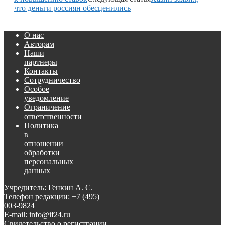
что деньги россиян обесценились
О нас
Авторам
Наши
партнеры
Контакты
Сотрудничество
Особое
уведомление
Ограничение
ответственности
Политика
в
отношении
обработки
персональных
данных
Учредитель: Генкин А. С.
Телефон редакции:
+7 (495)
003-9824
E-mail: info@if24.ru
Свидетельство о регистрации