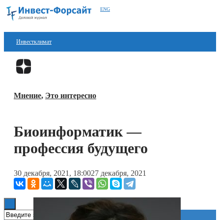
ENG
Инвестклимат
Финансы
Перейти в
Дзен
Инвестиции
Мнение
,
Это интересно
Блокчейн
Стартапы
Биоинформатик —
Технологии
профессия будущего
ESG
30 декабря, 2021, 18:00
27 декабря, 2021
Книги