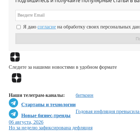
Подпишитесь и получайте популярные статьи в в
Я даю
согласие
на обработку своих персональных да
Следите за нашими новостями в удобном формате
Наши телеграм-каналы:
биткоин
Стартапы и технологии
Годовая инфляция превысила
Новые бизнес-тренды
06 августа, 2026
Но за неделю зафиксирована дефляция