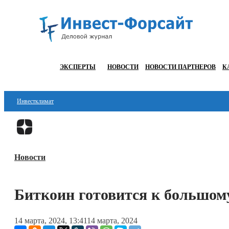
ЭКСПЕРТЫ
НОВОСТИ
НОВОСТИ ПАРТНЕРОВ
К
Инвестклимат
Финансы
Инвестиции
Новости
Блокчейн
Стартапы
Биткоин готовится к большо
Технологии
14 марта, 2024, 13:41
14 марта, 2024
ESG