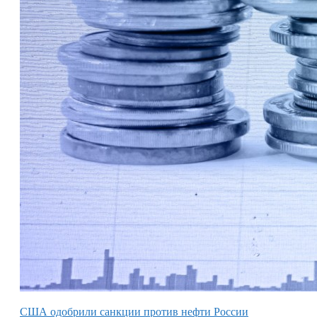
США одобрили санкции против нефти России