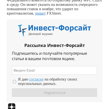
Федерального комитета по открытому рынку ФРС США
в среду. Он может указать на возможность очередного
повышения ставок в ноябре, что ударит по
криптовалютам,
пишет
FXStreet.
Рассылка Инвест-Форсайт
Подпишитесь и получайте популярные
статьи в вашем почтовом ящике.
Я даю
согласие
на обработку своих
персональных данных.
Перейти в
Дзен