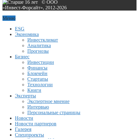
© ООО
«Инвест-Форсайт», 2012-
2026
Меню
ESG
Экономика
Инвестклимат
Аналитика
Прогнозы
Бизнес
Инвестиции
Финансы
Блокчейн
Стартапы
Технологии
Книги
Эксперты
Экспертное мнение
Интервью
Персональные страницы
Новости
Новости партнеров
Галерея
Спецпроекты