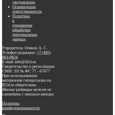
уведомление
Ограничение
ответственности
Политика
в
отношении
обработки
персональных
данных
Учредитель: Генкин А. С.
Телефон редакции:
+7 (495)
003-9824
E-mail: info@if24.ru
Свидетельство о регистрации
СМИ: ЭЛ № ФС 77 - 67477
При использовании
материалов гиперссылка на
IF24.ru обязательна.
Мнение редакции может не
совпадать с мнением автора
Политика
конфиденциальности