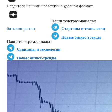
Следите за нашими новостями в удобном формате
Перейти в
Дзен
Наши телеграм-каналы:
биткоин
прогноз
Стартапы и технологии
Новые бизнес-тренды
Наши телеграм-каналы:
Стартапы и технологии
Новые бизнес-тренды