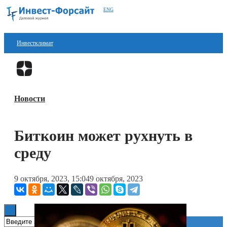
ENG
Инвестклимат
Финансы
Перейти в
Дзен
Инвестиции
Новости
Блокчейн
Стартапы
Биткоин может рухнуть в
Технологии
среду
ESG
9 октября, 2023, 15:04
9 октября, 2023
Книги