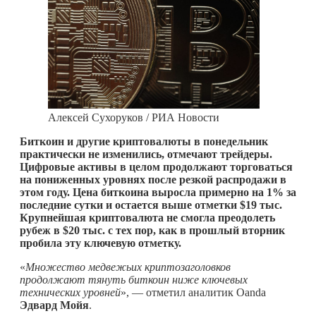
Алексей Сухоруков / РИА Новости
Биткоин и другие криптовалюты в понедельник
практически не изменились, отмечают трейдеры.
Цифровые активы в целом продолжают торговаться
на пониженных уровнях после резкой распродажи в
этом году. Цена биткоина выросла примерно на 1% за
последние сутки и остается выше отметки $19 тыс.
Крупнейшая криптовалюта не смогла преодолеть
рубеж в $20 тыс. с тех пор, как в прошлый вторник
пробила эту ключевую отметку.
«
Множество медвежьих криптозаголовков
продолжают тянуть биткоин ниже ключевых
технических уровней
», — отметил аналитик Oanda
Эдвард Мойя
.