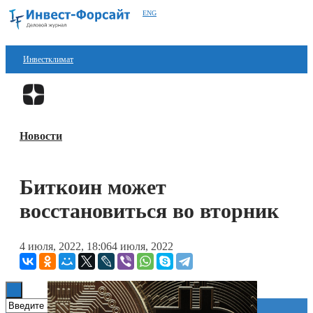
ENG
Инвестклимат
Финансы
Перейти в
Дзен
Инвестиции
Новости
Блокчейн
Стартапы
Биткоин может
Технологии
восстановиться во вторник
ESG
4 июля, 2022, 18:06
4 июля, 2022
Книги