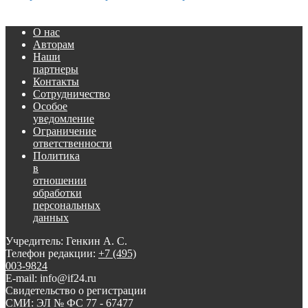
О нас
Авторам
Наши
партнеры
Контакты
Сотрудничество
Особое
уведомление
Ограничение
ответственности
Политика
в
отношении
обработки
персональных
данных
Учредитель: Генкин А. С.
Телефон редакции:
+7 (495)
003-9824
E-mail: info@if24.ru
Свидетельство о регистрации
СМИ: ЭЛ № ФС 77 - 67477