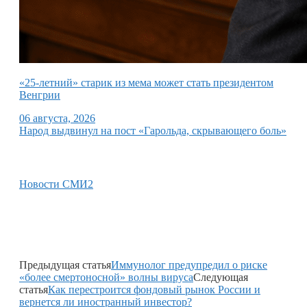
«25-летний» старик из мема может стать президентом
Венгрии
06 августа, 2026
Народ выдвинул на пост «Гарольда, скрывающего боль»
Новости СМИ2
Предыдущая статья
Иммунолог предупредил о риске
«более смертоносной» волны вируса
Следующая
статья
Как перестроится фондовый рынок России и
вернется ли иностранный инвестор?