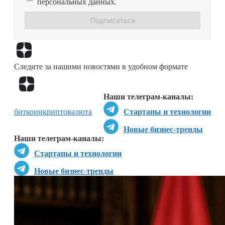
персональных данных.
Перейти в
Дзен
Следите за нашими новостями в удобном формате
Перейти в
Дзен
Наши телеграм-каналы:
биткоин
криптовалюта
Стартапы и технологии
Новые бизнес-тренды
Наши телеграм-каналы:
Стартапы и технологии
Новые бизнес-тренды