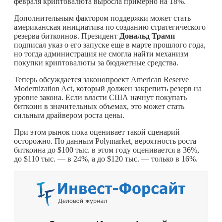
февраля криптовалюта выросла примерно на 18%.
Дополнительным фактором поддержки может стать
американская инициатива по созданию стратегического
резерва биткоинов. Президент
Дональд Трамп
подписал указ о его запуске еще в марте прошлого года,
но тогда администрация не смогла найти механизм
покупки криптовалюты за бюджетные средства.
Теперь обсуждается законопроект American Reserve
Modernization Act, который должен закрепить резерв на
уровне закона. Если власти США начнут покупать
биткоин в значительных объемах, это может стать
сильным драйвером роста цены.
При этом рынок пока оценивает такой сценарий
осторожно. По данным Polymarket, вероятность роста
биткоина до $100 тыс. в этом году оценивается в 36%,
до $110 тыс. — в 24%, а до $120 тыс. — только в 16%.