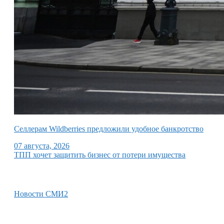
Селлерам Wildberries предложили удобное банкротство
07 августа, 2026
ТПП хочет защитить бизнес от потери имущества
Новости СМИ2