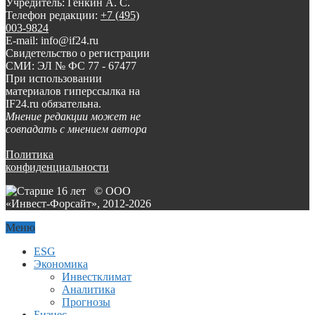
Учредитель: Генкин А. С.
Телефон редакции:
+7 (495)
003-9824
E-mail: info@if24.ru
Свидетельство о регистрации
СМИ: ЭЛ № ФС 77 - 67477
При использовании
материалов гиперссылка на
IF24.ru обязательна.
Мнение редакции может не
совпадать с мнением автора
Политика
конфиденциальности
© ООО
«Инвест-Форсайт», 2012-
2026
Меню
ESG
Экономика
Инвестклимат
Аналитика
Прогнозы
Бизнес