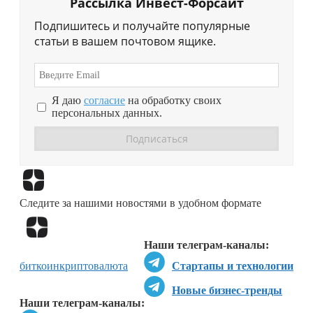
Рассылка Инвест-Форсайт
Подпишитесь и получайте популярные
статьи в вашем почтовом ящике.
Я даю
согласие
на обработку своих
персональных данных.
Перейти в
Дзен
Следите за нашими новостями в удобном формате
Перейти в
Дзен
Наши телеграм-каналы:
биткоин
криптовалюта
Стартапы и технологии
Новые бизнес-тренды
Наши телеграм-каналы: