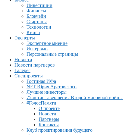
Инвестиции
Финансы
Блокчейн
Стартапы
Технологии
Книги
Эксперты
Экспертное мнение
Интервью
Персональные страницы
Новости
Новости партнеров
Галерея
Спецпроекты
Гостиная ИФа
NFT Юрия Аратовского
Лучшие инвесторы
75-летие завершения Второй мировоой войны
#ГолосПамяти
О проекте
Новости
Партнеры
Контакты
Клуб проектирования будущего