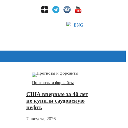
ENG
Дзен
Прогнозы и форсайты
США впервые за 40 лет
не купили саудовскую
нефть
7 августа, 2026