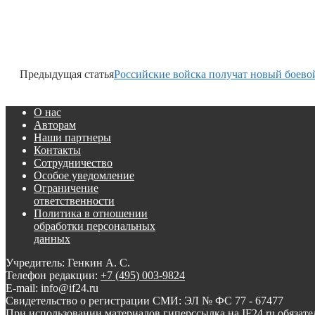
Предыдущая статья
Российские войска получат новый боево
О нас
Авторам
Наши партнеры
Контакты
Сотрудничество
Особое уведомление
Ограничение
ответственности
Политика в отношении
обработки персональных
данных
Учредитель: Генкин А. С.
Телефон редакции:
+7 (495) 003-9824
E-mail: info@if24.ru
Свидетельство о регистрации СМИ: ЭЛ № ФС 77 - 67477
При использовании материалов гиперссылка на IF24.ru обязате