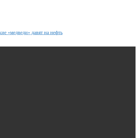
ие «медведи» давят на нефть