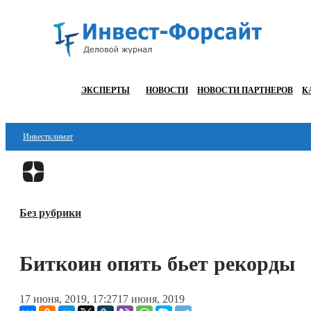
ЭКСПЕРТЫ
НОВОСТИ
НОВОСТИ ПАРТНЕРОВ
К
Инвестклимат
Финансы
Инвестиции
Без рубрики
Блокчейн
Стартапы
Биткоин опять бьет рекорды
Технологии
17 июня, 2019, 17:27
17 июня, 2019
ESG