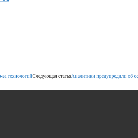
-за технологий
Следующая статья
Аналитики предупредили об о