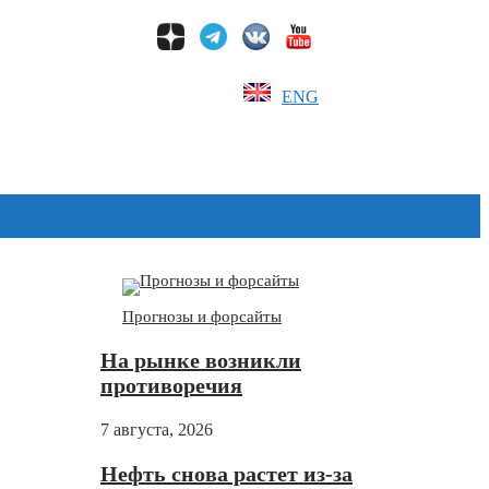
ENG
Дзен
Прогнозы и форсайты
На рынке возникли
противоречия
7 августа, 2026
Нефть снова растет из-за