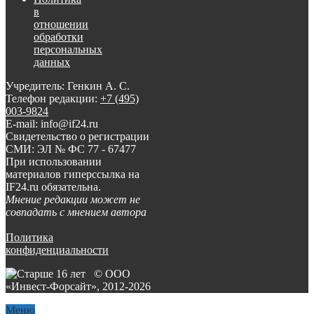
в
отношении
обработки
персональных
данных
Учредитель: Генкин А. С.
Телефон редакции:
+7 (495)
003-9824
E-mail: info@if24.ru
Свидетельство о регистрации
СМИ: ЭЛ № ФС 77 - 67477
При использовании
материалов гиперссылка на
IF24.ru обязательна.
Мнение редакции может не
совпадать с мнением автора
Политика
конфиденциальности
© ООО
«Инвест-Форсайт», 2012-
2026
Меню