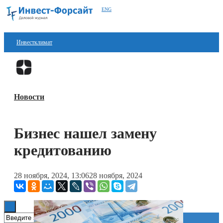
ENG
Инвестклимат
Финансы
Перейти в
Дзен
Инвестиции
Новости
Блокчейн
Стартапы
Бизнес нашел замену
Технологии
кредитованию
ESG
28 ноября, 2024, 13:06
28 ноября, 2024
Книги