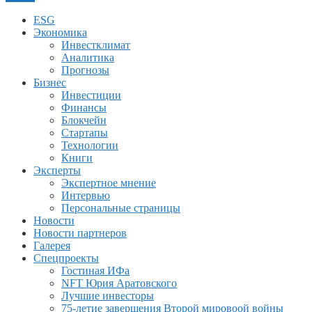
ESG
Экономика
Инвестклимат
Аналитика
Прогнозы
Бизнес
Инвестиции
Финансы
Блокчейн
Стартапы
Технологии
Книги
Эксперты
Экспертное мнение
Интервью
Персональные страницы
Новости
Новости партнеров
Галерея
Спецпроекты
Гостиная ИФа
NFT Юрия Аратовского
Лучшие инвесторы
75-летие завершения Второй мировоой войны