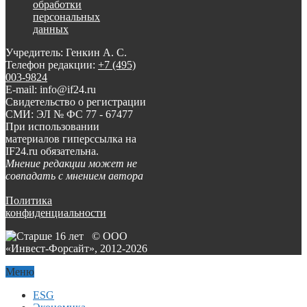
обработки
персональных
данных
Учредитель: Генкин А. С.
Телефон редакции:
+7 (495)
003-9824
E-mail: info@if24.ru
Свидетельство о регистрации
СМИ: ЭЛ № ФС 77 - 67477
При использовании
материалов гиперссылка на
IF24.ru обязательна.
Мнение редакции может не
совпадать с мнением автора
Политика
конфиденциальности
© ООО
«Инвест-Форсайт», 2012-
2026
Меню
ESG