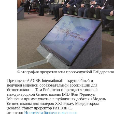
Фотография предоставлена пресс-службой Гайдаровск
Президент AACSB International — крупнейшей и
ведущей мировой образовательной ассоциации для
бизнес-школ — Том Робинсон и президент топовой
международной бизнес-школы IMD Жан-Франсуа
Манзони примут участие в публичных дебатах «Модель
бизнес-школы для лидеров XXI века». Модератором
дебатов станет проректор РАНХиГС,
директор
Института бизнеса и делового