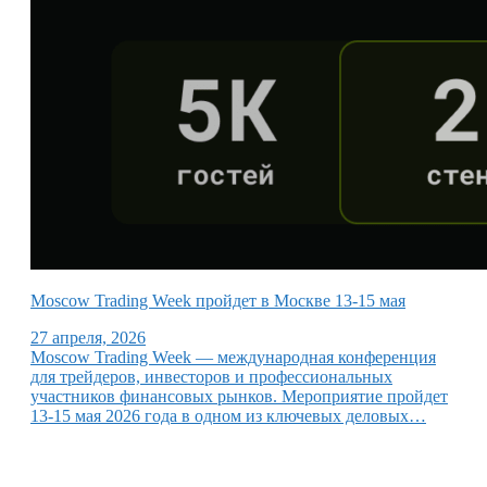
Moscow Trading Week пройдет в Москве 13-15 мая
27 апреля, 2026
Moscow Trading Week — международная конференция
для трейдеров, инвесторов и профессиональных
участников финансовых рынков. Мероприятие пройдет
13-15 мая 2026 года в одном из ключевых деловых…