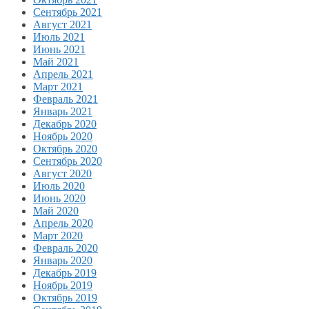
Сентябрь 2021
Август 2021
Июль 2021
Июнь 2021
Май 2021
Апрель 2021
Март 2021
Февраль 2021
Январь 2021
Декабрь 2020
Ноябрь 2020
Октябрь 2020
Сентябрь 2020
Август 2020
Июль 2020
Июнь 2020
Май 2020
Апрель 2020
Март 2020
Февраль 2020
Январь 2020
Декабрь 2019
Ноябрь 2019
Октябрь 2019