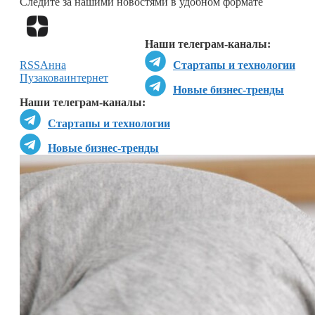
Следите за нашими новостями в удобном формате
Перейти в
Дзен
Наши телеграм-каналы:
RSS
Анна
Стартапы и технологии
Пузакова
интернет
Новые бизнес-тренды
Наши телеграм-каналы:
Стартапы и технологии
Новые бизнес-тренды