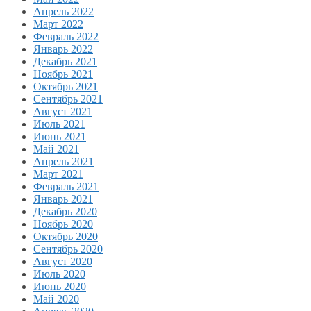
Апрель 2022
Март 2022
Февраль 2022
Январь 2022
Декабрь 2021
Ноябрь 2021
Октябрь 2021
Сентябрь 2021
Август 2021
Июль 2021
Июнь 2021
Май 2021
Апрель 2021
Март 2021
Февраль 2021
Январь 2021
Декабрь 2020
Ноябрь 2020
Октябрь 2020
Сентябрь 2020
Август 2020
Июль 2020
Июнь 2020
Май 2020