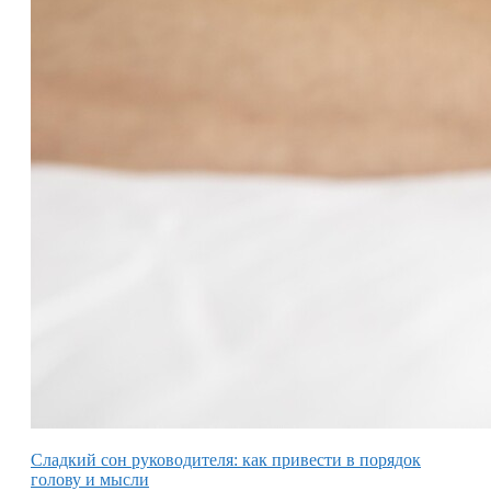
Сладкий сон руководителя: как привести в порядок
голову и мысли