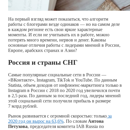
На первый взгляд может показаться, что алгоритм
работы с блогерами везде одинаков — но на самом деле
в каждом регионе есть свои яркие характерные
моменты. И если не учитывать их в работе, можно
потерять много времени, нервов и денег. Каковы
основные отличия работы с лидерами мнений в России,
Европе, арабских странах и Азии?
Россия и страны СНГ
Самые популярные социальные сети в России —
«ВКонтакте», Instagram, TikTok и YouTube. По данным
Statista, объем доходов от инфлюенс-маркетинга только в
Instagram в России с 2018 по 2020 год увеличился почти
в 2,5 раза. По данным за последний год, лидеры мнений
этой социальной сети получили прибыль в размере
7 млрд рублей.
Рынок развивается с огромной скоростью: только
за
2020 год он вырос на 63,6%
. По словам
Антона
Петухова
, председателя комитета IAB Russia по