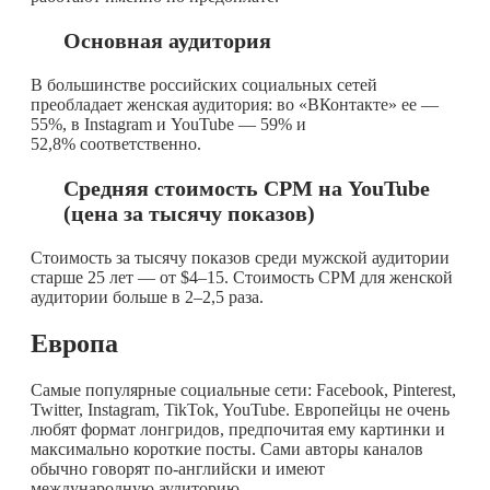
Основная аудитория
В большинстве российских социальных сетей
преобладает женская аудитория: во «ВКонтакте» ее —
55%, в Instagram и YouTube — 59% и
52,8% соответственно.
Средняя стоимость CPM на YouTube
(цена за тысячу показов)
Стоимость за тысячу показов среди мужской аудитории
старше 25 лет — от $4–15. Стоимость CPM для женской
аудитории больше в 2–2,5 раза.
Европа
Самые популярные социальные сети: Facebook, Pinterest,
Twitter, Instagram, TikTok, YouTube. Европейцы не очень
любят формат лонгридов, предпочитая ему картинки и
максимально короткие посты. Сами авторы каналов
обычно говорят по-английски и имеют
международную аудиторию.