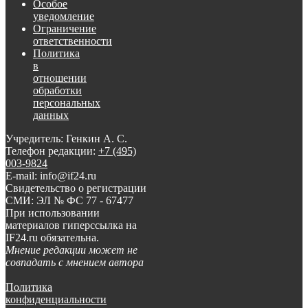
Особое
уведомление
Ограничение
ответственности
Политика
в
отношении
обработки
персональных
данных
Учредитель: Генкин А. С.
Телефон редакции:
+7 (495)
003-9824
E-mail: info@if24.ru
Свидетельство о регистрации
СМИ: ЭЛ № ФС 77 - 67477
При использовании
материалов гиперссылка на
IF24.ru обязательна.
Мнение редакции может не
совпадать с мнением автора
Политика
конфиденциальности