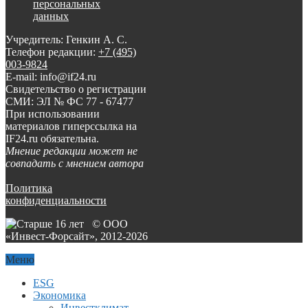
персональных
данных
Учредитель: Генкин А. С.
Телефон редакции:
+7 (495)
003-9824
E-mail: info@if24.ru
Свидетельство о регистрации
СМИ: ЭЛ № ФС 77 - 67477
При использовании
материалов гиперссылка на
IF24.ru обязательна.
Мнение редакции может не
совпадать с мнением автора
Политика
конфиденциальности
© ООО
«Инвест-Форсайт», 2012-
2026
Меню
ESG
Экономика
Инвестклимат