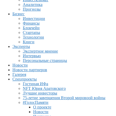
Аналитика
Прогнозы
Бизнес
Инвестиции
Финансы
Блокчейн
Стартапы
Технологии
Книги
Эксперты
Экспертное мнение
Интервью
Персональные страницы
Новости
Новости партнеров
Галерея
Спецпроекты
Гостиная ИФа
NFT Юрия Аратовского
Лучшие инвесторы
75-летие завершения Второй мировоой войны
#ГолосПамяти
О проекте
Новости