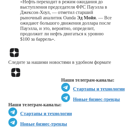
«Нефть переходит в режим ожидания до
выступления председателя ФРС Пауэлла в
Джексон-Хоул, — отметил старший
рыночный аналитик Oanda
Эд Мойя
. — Все
ожидают большого движения доллара после
Пауэлла, и это, вероятно, определит,
продолжит ли нефть двигаться к уровню
$100 за баррель».
Перейти в
Дзен
Следите за нашими новостями в удобном формате
Перейти в
Дзен
Наши телеграм-каналы:
Стартапы и технологии
Новые бизнес-тренды
Наши телеграм-каналы:
Стартапы и технологии
Новые бизнес-тренды