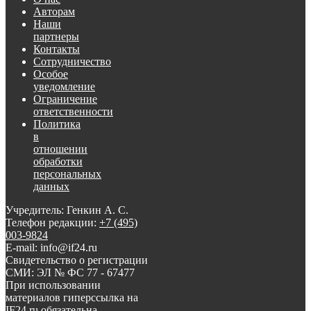
Авторам
Наши
партнеры
Контакты
Сотрудничество
Особое
уведомление
Ограничение
ответственности
Политика
в
отношении
обработки
персональных
данных
Учредитель: Генкин А. С.
Телефон редакции:
+7 (495)
003-9824
E-mail: info@if24.ru
Свидетельство о регистрации
СМИ: ЭЛ № ФС 77 - 67477
При использовании
материалов гиперссылка на
IF24.ru обязательна.