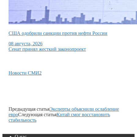
США одобрили санкции против нефти России
08 августа, 2026
Сенат принял жесткий законопроект
Новости СМИ2
Предыдущая статья
Эксперты объяснили ослабление
евро
Следующая статья
Китай смог восстановить
стабильность
О нас