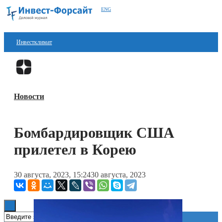
ENG
Инвестклимат
Финансы
Перейти в
Дзен
Инвестиции
Новости
Блокчейн
Стартапы
Бомбардировщик США
Технологии
прилетел в Корею
ESG
30 августа, 2023, 15:24
30 августа, 2023
Книги