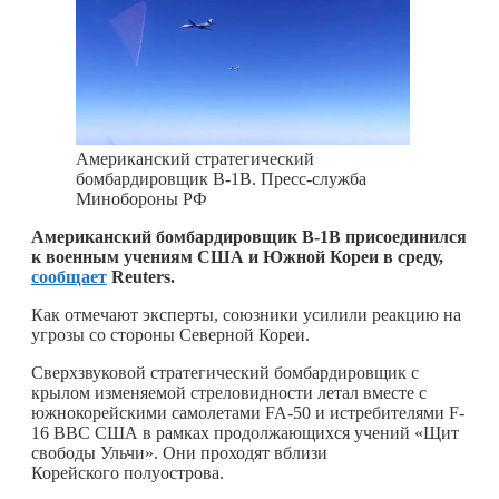
Американский стратегический
бомбардировщик B-1В. Пресс-служба
Минобороны РФ
Американский бомбардировщик B-1B присоединился
к военным учениям США и Южной Кореи в среду,
сообщает
Reuters.
Как отмечают эксперты, союзники усилили реакцию на
угрозы со стороны Северной Кореи.
Cверхзвуковой стратегический бомбардировщик с
крылом изменяемой стреловидности летал вместе с
южнокорейскими самолетами FA-50 и истребителями F-
16 ВВС США в рамках продолжающихся учений «Щит
свободы Ульчи». Они проходят вблизи
Корейского полуострова.