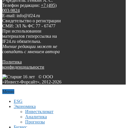
Учредитель: Генкин А. С.
Телефон редакции:
+7 (495)
003-9824
E-mail: info@if24.ru
Свидетельство о регистрации
СМИ: ЭЛ № ФС 77 - 67477
При использовании
материалов гиперссылка на
IF24.ru обязательна.
Мнение редакции может не
совпадать с мнением автора
Политика
конфиденциальности
© ООО
«Инвест-Форсайт», 2012-
2026
Меню
ESG
Экономика
Инвестклимат
Аналитика
Прогнозы
Бизнес