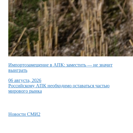
Импортозамещение в АПК: заместить — не значит
выиграть
06 августа, 2026
Российскому АПК необходимо оставаться частью
мирового рынка
Новости СМИ2