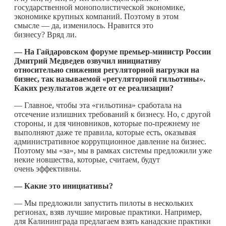
государственной монополистической экономике,
экономике крупных компаний. Поэтому в этом
смысле — да, изменилось. Нравится это
бизнесу? Вряд ли.
— На Гайдаровском форуме премьер-министр России
Дмитрий Медведев озвучил инициативу
относительно снижения регуляторной нагрузки на
бизнес, так называемой «регуляторной гильотины».
Каких результатов ждете от ее реализации?
— Главное, чтобы эта «гильотина» сработала на
отсечение излишних требований к бизнесу. Но, с другой
стороны, и для чиновников, которые по-прежнему не
выполняют даже те правила, которые есть, оказывая
административное коррупционное давление на бизнес.
Поэтому мы «за», мы в рамках системы предложили уже
некие новшества, которые, считаем, будут
очень эффективны.
— Какие это инициативы?
— Мы предложили запустить пилоты в нескольких
регионах, взяв лучшие мировые практики. Например,
для Калининграда предлагаем взять канадские практики