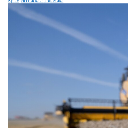
Крым
российская экономика