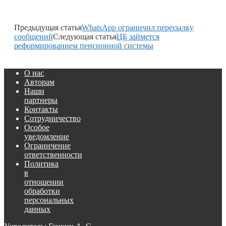
Предыдущая статья
WhatsApp ограничил пересылку
сообщений
Следующая статья
ЦБ займется
реформированием пенсионной системы
О нас
Авторам
Наши
партнеры
Контакты
Сотрудничество
Особое
уведомление
Ограничение
ответственности
Политика
в
отношении
обработки
персональных
данных