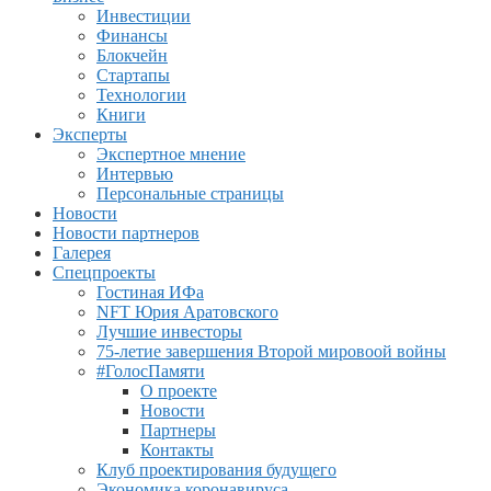
Инвестиции
Финансы
Блокчейн
Стартапы
Технологии
Книги
Эксперты
Экспертное мнение
Интервью
Персональные страницы
Новости
Новости партнеров
Галерея
Спецпроекты
Гостиная ИФа
NFT Юрия Аратовского
Лучшие инвесторы
75-летие завершения Второй мировоой войны
#ГолосПамяти
О проекте
Новости
Партнеры
Контакты
Клуб проектирования будущего
Экономика коронавируса