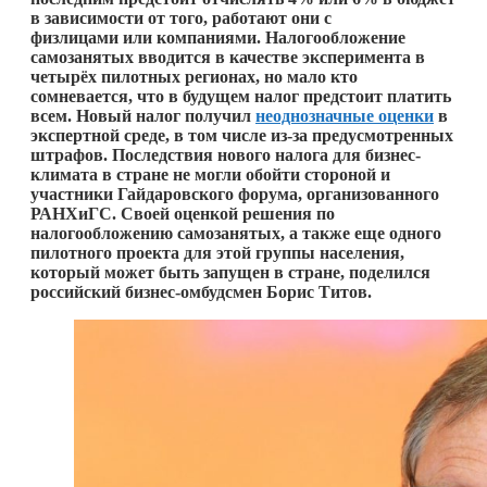
в зависимости от того, работают они с
физлицами или компаниями. Налогообложение
самозанятых вводится в качестве эксперимента в
четырёх пилотных регионах, но мало кто
сомневается, что в будущем налог предстоит платить
всем. Новый налог получил
неоднозначные оценки
в
экспертной среде, в том числе из-за предусмотренных
штрафов. Последствия нового налога для бизнес-
климата в стране не могли обойти стороной и
участники Гайдаровского форума, организованного
РАНХиГС. Своей оценкой решения по
налогообложению самозанятых, а также еще одного
пилотного проекта для этой группы населения,
который может быть запущен в стране, поделился
российский бизнес-омбудсмен Борис Титов.