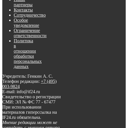
партнеры
Контакты
Сотрудничество
Особое
уведомление
Ограничение
ответственности
Политика
в
отношении
обработки
персональных
данных
Учредитель: Генкин А. С.
Телефон редакции:
+7 (495)
003-9824
E-mail: info@if24.ru
Свидетельство о регистрации
СМИ: ЭЛ № ФС 77 - 67477
При использовании
материалов гиперссылка на
IF24.ru обязательна.
Мнение редакции может не
совпадать с мнением автора