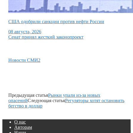
США одобрили санкции против нефти России
08 августа, 2026
Сенат принял жесткий законопроект
Новости СМИ2
Предыдущая статья
Рынки упали из-за новых
опасений
Следующая статья
Регуляторы хотят остановить
бегство в доллар
О нас
Авторам
Наши