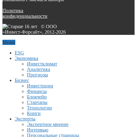
Политика
конфиденциальности
© ООО
«Инвест-Форсайт», 2012-
2026
Меню
ESG
Экономика
Инвестклимат
Аналитика
Прогнозы
Бизнес
Инвестиции
Финансы
Блокчейн
Стартапы
Технологии
Книги
Эксперты
Экспертное мнение
Интервью
Персональные страницы