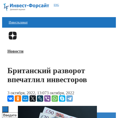
ENG
Инвестклимат
Финансы
Перейти в
Дзен
Инвестиции
Новости
Блокчейн
Стартапы
Британский разворот
Технологии
впечатлил инвесторов
ESG
3 октября, 2022, 13:07
3 октября, 2022
Книги