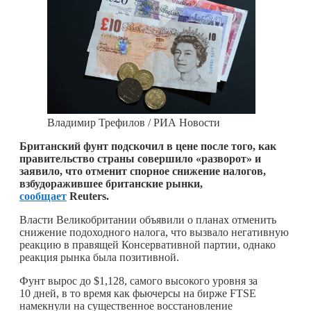
Владимир Трефилов / РИА Новости
Британский фунт подскочил в цене после того, как
правительство страны совершило «разворот» и
заявило, что отменит спорное снижение налогов,
взбудоражившее британские рынки,
сообщает
Reuters.
Власти Великобритании объявили о планах отменить
снижение подоходного налога, что вызвало негативную
реакцию в правящей Консервативной партии, однако
реакция рынка была позитивной.
Фунт вырос до $1,128, самого высокого уровня за
10 дней, в то время как фьючерсы на бирже FTSE
намекнули на существенное восстановление