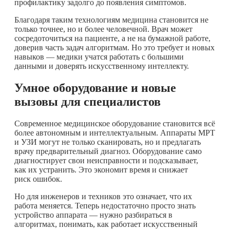
профилактику задолго до появления симптомов.
Благодаря таким технологиям медицина становится не
только точнее, но и более человечной. Врач может
сосредоточиться на пациенте, а не на бумажной работе,
доверив часть задач алгоритмам. Но это требует и новых
навыков — медики учатся работать с большими
данными и доверять искусственному интеллекту.
Умное оборудование и новые
вызовы для специалистов
Современное медицинское оборудование становится всё
более автономным и интеллектуальным. Аппараты МРТ
и УЗИ могут не только сканировать, но и предлагать
врачу предварительный диагноз. Оборудование само
диагностирует свои неисправности и подсказывает,
как их устранить. Это экономит время и снижает
риск ошибок.
Но для инженеров и техников это означает, что их
работа меняется. Теперь недостаточно просто знать
устройство аппарата — нужно разбираться в
алгоритмах, понимать, как работает искусственный