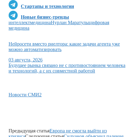
Стартапы и технологии
Новые бизнес-тренды
интеллект
медицина
Нурлан Маратулы
цифровая
медицина
Нейросети вместо риелтора: какие задачи агента уже
можно автоматизировать
03 августа, 2026
Будущее рынка связано не с противостоянием человека
и технологий, а с их совместной работой
Новости СМИ2
Предыдущая статья
Европа не смогла выйти из
кризиса
Следующая статья
Силуанов объяснил падение