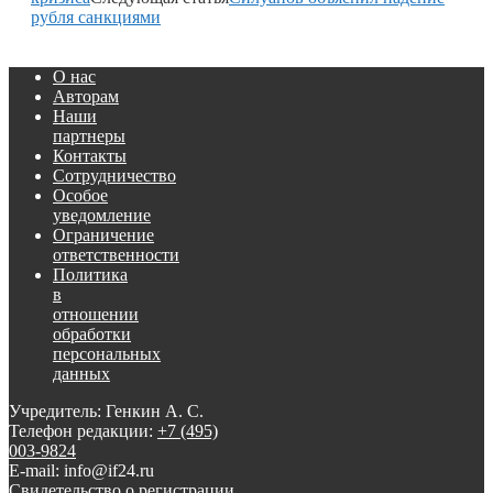
рубля санкциями
О нас
Авторам
Наши
партнеры
Контакты
Сотрудничество
Особое
уведомление
Ограничение
ответственности
Политика
в
отношении
обработки
персональных
данных
Учредитель: Генкин А. С.
Телефон редакции:
+7 (495)
003-9824
E-mail: info@if24.ru
Свидетельство о регистрации