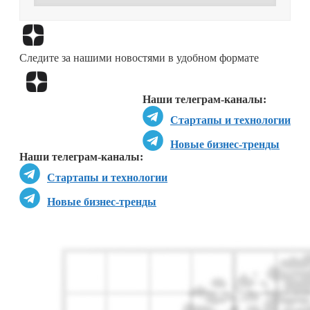
Перейти в
Дзен
Следите за нашими новостями в удобном формате
Перейти в
Дзен
Наши телеграм-каналы:
Стартапы и технологии
Новые бизнес-тренды
Наши телеграм-каналы:
Стартапы и технологии
Новые бизнес-тренды