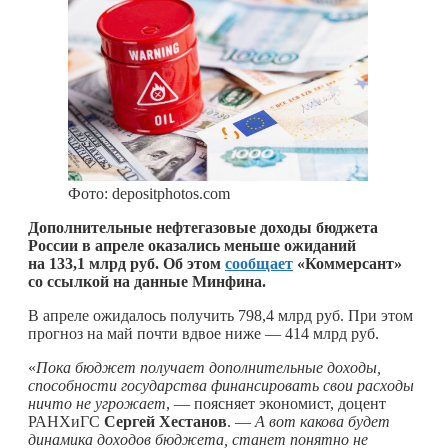
Фото: depositphotos.com
Дополнительные нефтегазовые доходы бюджета
России в апреле оказались меньше ожиданий
на 133,1 млрд руб. Об этом
сообщает
«Коммерсант»
со ссылкой на данные Минфина.
В апреле ожидалось получить 798,4 млрд руб. При этом
прогноз на май почти вдвое ниже — 414 млрд руб.
«
Пока бюджет получает дополнительные доходы,
способности государства финансировать свои расходы
ничто не угрожает
, — поясняет экономист, доцент
РАНХиГС
Сергей Хестанов
. —
А вот какова будет
динамика доходов бюджета, станет понятно не