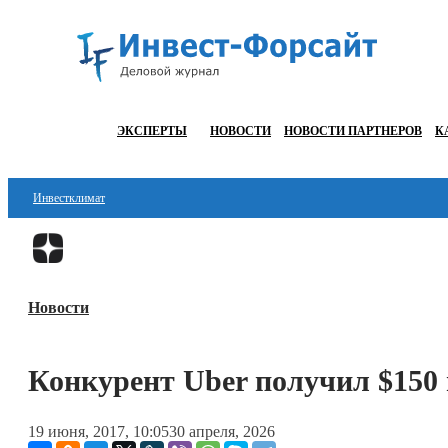
ЭКСПЕРТЫ
НОВОСТИ
НОВОСТИ ПАРТНЕРОВ
К
Инвестклимат
Финансы
Инвестиции
Новости
Блокчейн
Стартапы
Конкурент Uber получил $150
Технологии
19 июня, 2017, 10:05
30 апреля, 2026
ESG