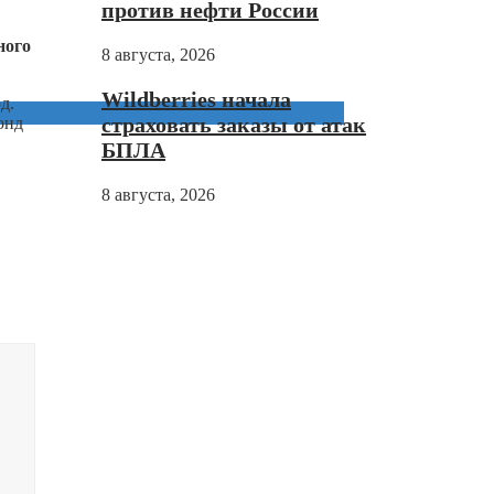
против нефти России
ного
8 августа, 2026
Wildberries начала
д.
страховать заказы от атак
онд
БПЛА
8 августа, 2026