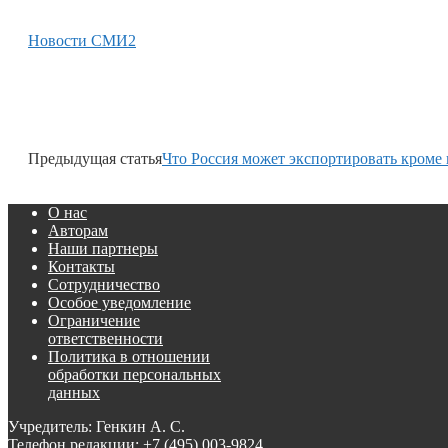
Новости СМИ2
Предыдущая статья
Что Россия может экспортировать кроме
О нас
Авторам
Наши партнеры
Контакты
Сотрудничество
Особое уведомление
Ограничение
ответственности
Политика в отношении
обработки персональных
данных
Учредитель: Генкин А. С.
Телефон редакции:
+7 (495) 003-9824