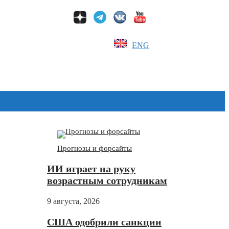
ENG
Дзен
Прогнозы и форсайты
ИИ играет на руку
возрастным сотрудникам
9 августа, 2026
США одобрили санкции