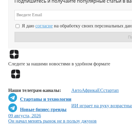
Подпишитесь и получайте популярные статьи в в
Я даю
согласие
на обработку своих персональных да
Следите за нашими новостями в удобном формате
Наши телеграм-каналы:
Авто
Африка
ЕС
стартап
Стартапы и технологии
ИИ играет на руку возрастн
Новые бизнес-тренды
09 августа, 2026
Он начал менять рынок не в пользу джунов