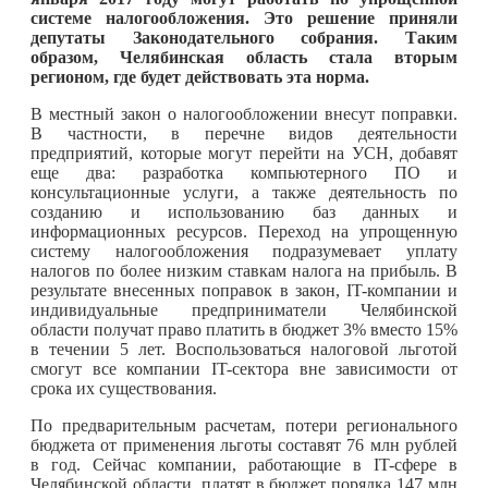
системе налогообложения. Это решение приняли
депутаты Законодательного собрания. Таким
образом, Челябинская область стала вторым
регионом, где будет действовать эта норма.
В местный закон о налогообложении внесут поправки.
В частности, в перечне видов деятельности
предприятий, которые могут перейти на УСН, добавят
еще два: разработка компьютерного ПО и
консультационные услуги, а также деятельность по
созданию и использованию баз данных и
информационных ресурсов. Переход на упрощенную
систему налогообложения подразумевает уплату
налогов по более низким ставкам налога на прибыль. В
результате внесенных поправок в закон, IT-компании и
индивидуальные предприниматели Челябинской
области получат право платить в бюджет 3% вместо 15%
в течении 5 лет. Воспользоваться налоговой льготой
смогут все компании IT-сектора вне зависимости от
срока их существования.
По предварительным расчетам, потери регионального
бюджета от применения льготы составят 76 млн рублей
в год. Сейчас компании, работающие в IT-сфере в
Челябинской области, платят в бюджет порядка 147 млн