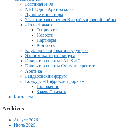
Гостиная ИФа
NFT Юрия Аратовского
Лучшие инвесторы
75-летие завершения Второй мировоой войны
#ГолосПамяти
О проекте
Новости
Партнеры
Контакты
Клуб проектирования будущего
Экономика коронавируса
Говорят эксперты РАНХиГС
Говорят эксперты Финуниверситета
Арктика
Гайдаровский форум
Конкурс «Цифровой прорыв»
Положение
Заявка/Скачать
Контакты
Archives
Август 2026
Июль 2026