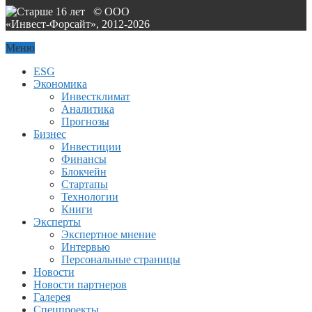
© ООО
«Инвест-Форсайт», 2012-
2026
Меню
ESG
Экономика
Инвестклимат
Аналитика
Прогнозы
Бизнес
Инвестиции
Финансы
Блокчейн
Стартапы
Технологии
Книги
Эксперты
Экспертное мнение
Интервью
Персональные страницы
Новости
Новости партнеров
Галерея
Спецпроекты