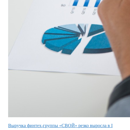
Выручка финтех-группы «СВОЙ» резко выросла в I