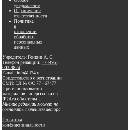
Особое
уведомление
Ограничение
ответственности
Политика
в
отношении
обработки
персональных
данных
Учредитель: Генкин А. С.
Телефон редакции:
+7 (495)
003-9824
E-mail: info@if24.ru
Свидетельство о регистрации
СМИ: ЭЛ № ФС 77 - 67477
При использовании
материалов гиперссылка на
IF24.ru обязательна.
Мнение редакции может не
совпадать с мнением автора
Политика
конфиденциальности