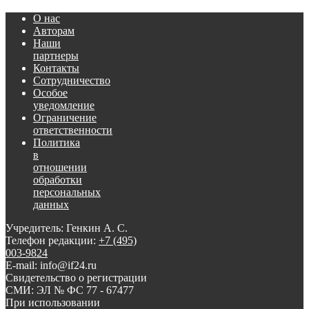
О нас
Авторам
Наши
партнеры
Контакты
Сотрудничество
Особое
уведомление
Ограничение
ответственности
Политика
в
отношении
обработки
персональных
данных
Учредитель: Генкин А. С.
Телефон редакции:
+7 (495)
003-9824
E-mail: info@if24.ru
Свидетельство о регистрации
СМИ: ЭЛ № ФС 77 - 67477
При использовании