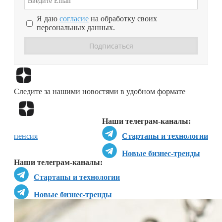
Я даю
согласие
на обработку своих
персональных данных.
Перейти в
Дзен
Следите за нашими новостями в удобном формате
Перейти в
Дзен
Наши телеграм-каналы:
пенсия
Стартапы и технологии
Новые бизнес-тренды
Наши телеграм-каналы:
Стартапы и технологии
Новые бизнес-тренды