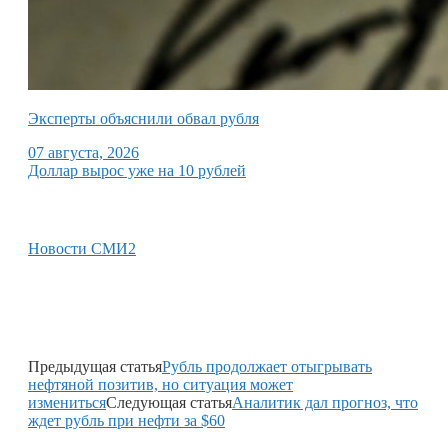
Эксперты объяснили обвал рубля
07 августа, 2026
Доллар вырос уже на 10 рублей
Новости СМИ2
Предыдущая статья
Рубль продолжает отыгрывать
нефтяной позитив, но ситуация может
измениться
Следующая статья
Аналитик дал прогноз, что
ждет рубль при нефти за $60