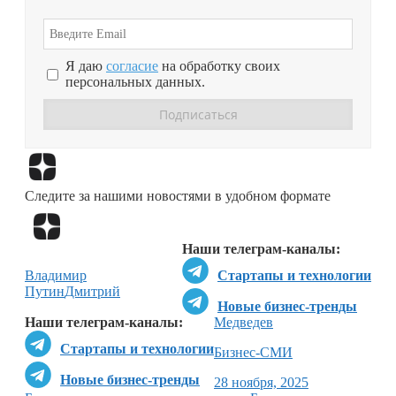
Я даю
согласие
на обработку своих
персональных данных.
Перейти в
Дзен
Следите за нашими новостями в удобном формате
Перейти в
Дзен
Наши телеграм-каналы:
Владимир
Стартапы и технологии
Путин
Дмитрий
Новые бизнес-тренды
Наши телеграм-каналы:
Медведев
Стартапы и технологии
Бизнес-СМИ
Новые бизнес-тренды
28 ноября, 2025