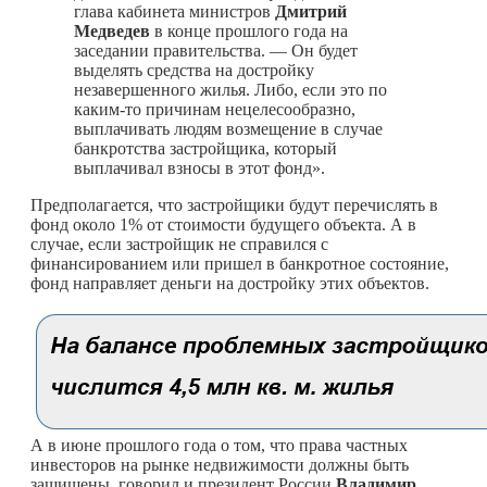
глава кабинета министров
Дмитрий
Медведев
в конце прошлого года на
заседании правительства. — Он будет
выделять средства на достройку
незавершенного жилья. Либо, если это по
каким-то
причинам нецелесообразно,
выплачивать людям возмещение в случае
банкротства застройщика, который
выплачивал взносы в этот фонд».
Предполагается, что застройщики будут перечислять в
фонд около 1% от стоимости будущего объекта. А в
случае, если застройщик не справился с
финансированием или пришел в банкротное состояние,
фонд направляет деньги на достройку этих объектов.
А в июне прошлого года о том, что права частных
инвесторов на рынке недвижимости должны быть
защищены, говорил и президент России
Владимир