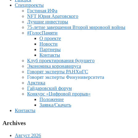
Спецпроекты
Гостиная ИФа
NFT Юрия Аратовского
Лучшие инвесторы
75-летие завершения Второй мировоой войны
#ГолосПамяти
О проекте
Новости
Партнеры
Контакты
Клуб проектирования будущего
Экономика коронавируса
Говорят эксперты РАНХиГС
Говорят эксперты Финуниверситета
Арктика
Гайдаровский форум
Конкурс «Цифровой прорыв»
Положение
Заявка/Скачать
Контакты
Archives
Август 2026