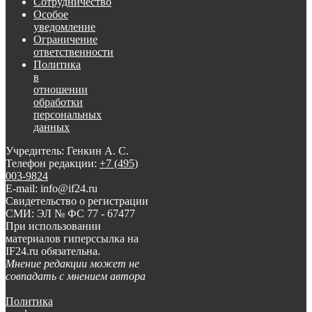
Сотрудничество
Особое
уведомление
Ограничение
ответственности
Политика
в
отношении
обработки
персональных
данных
Учредитель: Генкин А. С.
Телефон редакции:
+7 (495)
003-9824
E-mail: info@if24.ru
Свидетельство о регистрации
СМИ: ЭЛ № ФС 77 - 67477
При использовании
материалов гиперссылка на
IF24.ru обязательна.
Мнение редакции может не
совпадать с мнением автора
Политика