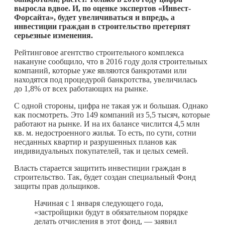
выросла вдвое. И, по оценке экспертов «Инвест-
Форсайта», будет увеличиваться и впредь, а
инвестиции граждан в строительство претерпят
серьезные изменения.
Рейтинговое агентство строительного комплекса
накануне сообщило, что в 2016 году доля строительных
компаний, которые уже являются банкротами или
находятся под процедурой банкротства, увеличилась
до 1,8% от всех работающих на рынке.
С одной стороны, цифра не такая уж и большая. Однако
как посмотреть. Это 149 компаний из 5,5 тысяч, которые
работают на рынке. И на их балансе числится 4,5 млн
кв. м. недостроенного жилья. То есть, по сути, сотни
несданных квартир и разрушенных планов как
индивидуальных покупателей, так и целых семей.
Власть старается защитить инвестиции граждан в
строительство. Так, будет создан специальный Фонд
защиты прав дольщиков.
Начиная с 1 января следующего года,
«застройщики будут в обязательном порядке
делать отчисления в этот фонд, — заявил