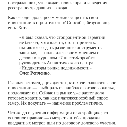
пострадавших, утверждает новые правила ведения
реестра пострадавших граждан.
Как сегодня дольщикам можно защитить свои
инвестиции в строительство? Способы, безусловно,
есть. Хотя…
«Я был сказал, что стопроцентной гарантии
не бывает, хотя власти, стоит признать,
пытаются создать различные инструменты
защиты», — поделился своим мнением с
деловым журналом «Инвест-Форсайт»
руководитель Аналитического центра
«Индикаторы рынка недвижимости»
Олег Репченко
.
Главная рекомендация для тех, кто хочет защитить свои
инвестиции — выбирать из наиболее готового жилья,
продолжает он. Сейчас на рынке уже растет доля
готовых квартир, так как платежеспособный спрос
замер. Их покупать — наименее проблематично.
Что же до изучения информации о застройщике, то
основное правило — смотреть, чтобы продажи
квадратных метров шли по договору долевого участия.