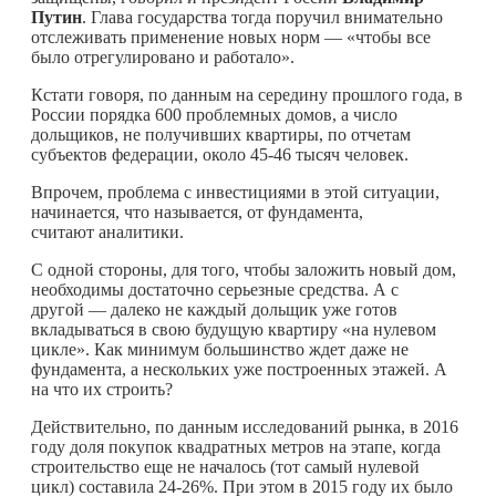
Путин
. Глава государства тогда поручил внимательно
отслеживать применение новых норм — «чтобы все
было отрегулировано и работало».
Кстати говоря, по данным на середину прошлого года, в
России порядка 600 проблемных домов, а число
дольщиков, не получивших квартиры, по отчетам
субъектов федерации, около 45-46 тысяч человек.
Впрочем, проблема с инвестициями в этой ситуации,
начинается, что называется, от фундамента,
считают аналитики.
С одной стороны, для того, чтобы заложить новый дом,
необходимы достаточно серьезные средства. А с
другой — далеко не каждый дольщик уже готов
вкладываться в свою будущую квартиру «на нулевом
цикле». Как минимум большинство ждет даже не
фундамента, а нескольких уже построенных этажей. А
на что их строить?
Действительно, по данным исследований рынка, в 2016
году доля покупок квадратных метров на этапе, когда
строительство еще не началось (тот самый нулевой
цикл) составила 24-26%. При этом в 2015 году их было