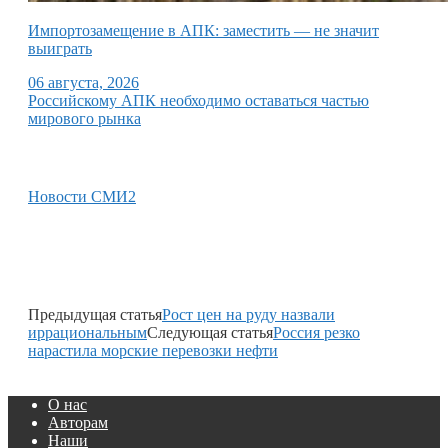
Импортозамещение в АПК: заместить — не значит
выиграть
06 августа, 2026
Российскому АПК необходимо оставаться частью
мирового рынка
Новости СМИ2
Предыдущая статья
Рост цен на руду назвали
иррациональным
Следующая статья
Россия резко
нарастила морские перевозки нефти
О нас
Авторам
Наши