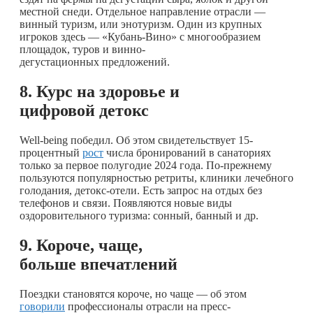
местной снеди. Отдельное направление отрасли —
винный туризм, или энотуризм. Один из крупных
игроков здесь — «Кубань-Вино» с многообразием
площадок, туров и винно-
дегустационных предложений.
8. Курс на здоровье и
цифровой детокс
Well-being победил. Об этом свидетельствует 15-
процентный
рост
числа бронирований в санаториях
только за первое полугодие 2024 года. По-прежнему
пользуются популярностью ретриты, клиники лечебного
голодания, детокс-отели. Есть запрос на отдых без
телефонов и связи. Появляются новые виды
оздоровительного туризма: сонный, банный и др.
9. Короче, чаще,
больше впечатлений
Поездки становятся короче, но чаще — об этом
говорили
профессионалы отрасли на пресс-