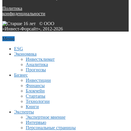
Политика
конфиденциальности
© ООО
«Инвест-Форсайт», 2012-
2026
Меню
ESG
Экономика
Инвестклимат
Аналитика
Прогнозы
Бизнес
Инвестиции
Финансы
Блокчейн
Стартапы
Технологии
Книги
Эксперты
Экспертное мнение
Интервью
Персональные страницы