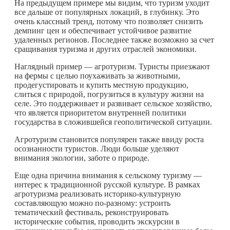
На предыдущем примере мы видим, что туризм уходит
все дальше от популярных локаций, в глубинку. Это
очень классный тренд, потому что позволяет снизить
демпинг цен и обеспечивает устойчивое развитие
удаленных регионов. Последнее также возможно за счет
сращивания туризма и других отраслей экономики.
Наглядный пример — агротуризм. Туристы приезжают
на фермы с целью поухаживать за животными,
продегустировать и купить местную продукцию,
слиться с природой, погрузиться в культуру жизни на
селе. Это поддерживает и развивает сельское хозяйство,
что является приоритетом внутренней политики
государства в сложившейся геополитической ситуации.
Агротуризм становится популярен также ввиду роста
осознанности туристов. Люди больше уделяют
внимания экологии, заботе о природе.
Еще одна причина внимания к сельскому туризму —
интерес к традиционной русской культуре. В рамках
агротуризма реализовать историко-культурную
составляющую можно по-разному: устроить
тематический фестиваль, реконструировать
исторические события, проводить экскурсии в