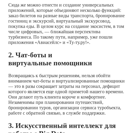
Сюда же можно отнести и создание универсальных
приложений, которые объединяют несколько функций:
заказ билетов на разные виды транспорта, бронирование
гостиниц и экскурсий, виртуальный экскурсовод,
покупка еды. В целом курс на создание экосистем, в том
числе цифровых, — ближайшая перспектива
турбизнеса. По такому пути, например, уже пошли
приложения «Авиасейлс» и «Ту-ту.ру!».
2. Чат-боты и
виртуальные помощники
Возвращаясь к быстрым решениям, нельзя обойти
вниманием чат-боты и виртуализированные помощники
— это в разы сокращает затраты на персонал, дефицит
которого является еще одной приметой нашего времени.
Они делают путь клиента короче и комфортнее.
Незаменимы при планировании путешествий,
бронировании туров, организации сервиса туробъекта,
работе с обратной связью, в службе поддержки.
3. Искусственный интеллект для