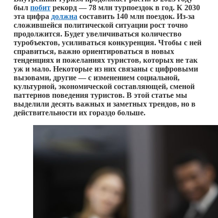
был
побит
рекорд — 78 млн турпоездок в год. К 2030
эта цифра
должна
составить 140 млн поездок. Из-за
сложившейся политической ситуации рост точно
продолжится. Будет увеличиваться количество
туробъектов, усиливаться конкуренция. Чтобы с ней
справиться, важно ориентироваться в новых
тенденциях и пожеланиях туристов, которых не так
уж и мало. Некоторые из них связаны с цифровыми
вызовами, другие — с изменением социальной,
культурной, экономической составляющей, сменой
паттернов поведения туристов. В этой статье мы
выделили десять важных и заметных трендов, но в
действительности их гораздо больше.