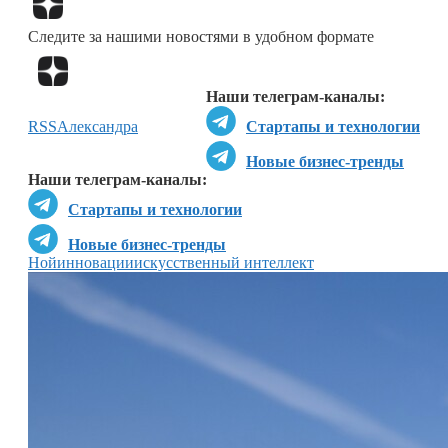
Следите за нашими новостями в удобном формате
Перейти в
Дзен
Наши телеграм-каналы:
RSS
Александра
Стартапы и технологии
Новые бизнес-тренды
Наши телеграм-каналы:
Стартапы и технологии
Новые бизнес-тренды
Ной
инновации
искусственный интеллект