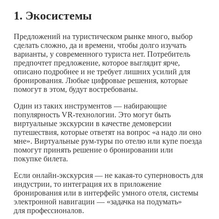
1. Экосистемы
Предложений на туристическом рынке много, выбор
сделать сложно, да и времени, чтобы долго изучать
варианты, у современного туриста нет. Потребитель
предпочтет предложение, которое выглядит ярче,
описано подробнее и не требует лишних усилий для
бронирования. Любые цифровые решения, которые
помогут в этом, будут востребованы.
Один из таких инструментов — набирающие
популярность VR-технологии. Это могут быть
виртуальные экскурсии в качестве демоверсии
путешествия, которые ответят на вопрос «а надо ли оно
мне». Виртуальные рум-туры по отелю или купе поезда
помогут принять решение о бронировании или
покупке билета.
Если онлайн-экскурсия — не
какая-то
суперновость для
индустрии, то интеграция их в приложение
бронирования или в интерфейс умного отеля, системы
электронной навигации — «задачка на подумать»
для профессионалов.