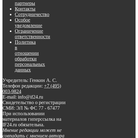
партнеры
Контакты
Сотрудничество
Особое
уведомление
Ограничение
ответственности
Политика
в
отношении
обработки
персональных
данных
Учредитель: Генкин А. С.
Телефон редакции:
+7 (495)
003-9824
E-mail: info@if24.ru
Свидетельство о регистрации
СМИ: ЭЛ № ФС 77 - 67477
При использовании
материалов гиперссылка на
IF24.ru обязательна.
Мнение редакции может не
совпадать с мнением автора