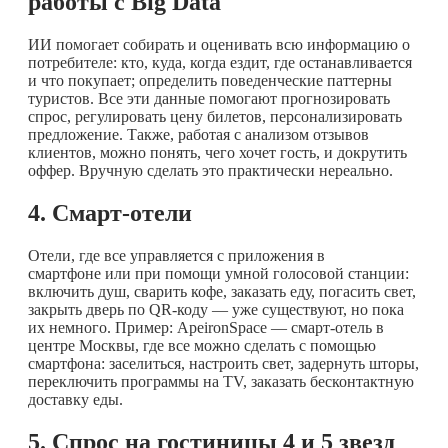
работы с Big Data
ИИ помогает собирать и оценивать всю информацию о
потребителе: кто, куда, когда ездит, где останавливается
и что покупает; определить поведенческие паттерны
туристов. Все эти данные помогают прогнозировать
спрос, регулировать цену билетов, персонализировать
предложение. Также, работая с анализом отзывов
клиентов, можно понять, чего хочет гость, и докрутить
оффер. Вручную сделать это практически нереально.
4. Смарт-отели
Отели, где все управляется с приложения в
смартфоне или при помощи умной голосовой станции:
включить душ, сварить кофе, заказать еду, погасить свет,
закрыть дверь по QR-коду — уже существуют, но пока
их немного. Пример: ApeironSpace — смарт-отель в
центре Москвы, где все можно сделать с помощью
смартфона: заселиться, настроить свет, задернуть шторы,
переключить программы на TV, заказать бесконтактную
доставку еды.
5. Спрос на гостиницы 4 и 5 звезд