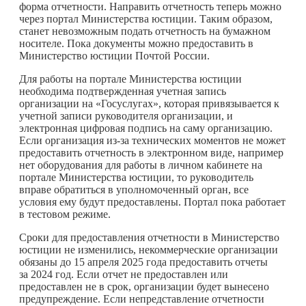
форма отчетности. Направить отчетность теперь можно
через портал Министерства юстиции. Таким образом,
станет невозможным подать отчетность на бумажном
носителе. Пока документы можно предоставить в
Министерство юстиции Почтой России.
Для работы на портале Министерства юстиции
необходима подтвержденная учетная запись
организации на «Госуслугах», которая привязывается к
учетной записи руководителя организации, и
электронная цифровая подпись на саму организацию.
Если организация из-за технических моментов не может
предоставить отчетность в электронном виде, например
нет оборудования для работы в личном кабинете на
портале Министерства юстиции, то руководитель
вправе обратиться в уполномоченный орган, все
условия ему будут предоставлены. Портал пока работает
в тестовом режиме.
Сроки для предоставления отчетности в Министерство
юстиции не изменились, некоммерческие организации
обязаны до 15 апреля 2025 года предоставить отчеты
за 2024 год. Если отчет не предоставлен или
предоставлен не в срок, организации будет вынесено
предупреждение. Если непредставление отчетности