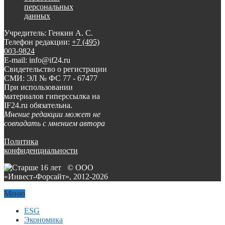
персональных
данных
Учредитель: Генкин А. С.
Телефон редакции:
+7 (495)
003-9824
E-mail: info@if24.ru
Свидетельство о регистрации
СМИ: ЭЛ № ФС 77 - 67477
При использовании
материалов гиперссылка на
IF24.ru обязательна.
Мнение редакции может не
совпадать с мнением автора
Политика
конфиденциальности
© ООО
«Инвест-Форсайт», 2012-
2026
Меню
ESG
Экономика