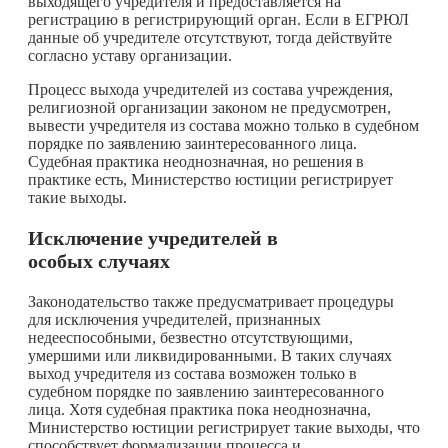
выходящего учредителя и предоставляется на
регистрацию в регистрирующий орган. Если в ЕГРЮЛ
данные об учредителе отсутствуют, тогда действуйте
согласно уставу организации.
Процесс выхода учредителей из состава учреждения,
религиозной организации законом не предусмотрен,
вывести учредителя из состава можно только в судебном
порядке по заявлению заинтересованного лица.
Судебная практика неоднозначная, но решения в
практике есть, Министерство юстиции регистрирует
такие выходы.
Исключение учредителей в
особых случаях
Законодательство также предусматривает процедуры
для исключения учредителей, признанных
недееспособными, безвестно отсутствующими,
умершими или ликвидированными. В таких случаях
выход учредителя из состава возможен только в
судебном порядке по заявлению заинтересованного
лица. Хотя судебная практика пока неоднозначна,
Министерство юстиции регистрирует такие выходы, что
способствует формализации процесса и