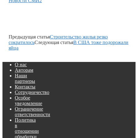
Новости СМИ2
Предыдущая статья
Строительство жилья резко
сократилось
Следующая статья
В США тоже подорожали
яйца
О нас
Авторам
Наши
партнеры
Контакты
Сотрудничество
Особое
уведомление
Ограничение
ответственности
Политика
в
отношении
обработки