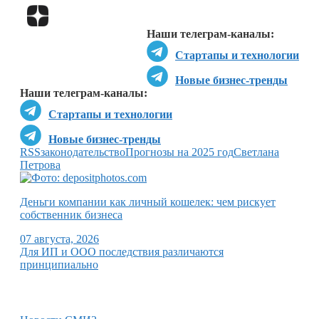
Перейти в
Дзен
Наши телеграм-каналы:
Стартапы и технологии
Новые бизнес-тренды
Наши телеграм-каналы:
Стартапы и технологии
Новые бизнес-тренды
RSS
законодательство
Прогнозы на 2025 год
Светлана
Петрова
Деньги компании как личный кошелек: чем рискует
собственник бизнеса
07 августа, 2026
Для ИП и ООО последствия различаются
принципиально