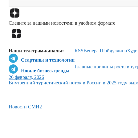
Следите за нашими новостями в удобном формате
Наши телеграм-каналы:
RSS
Венера Шайдуллина
Худо
Стартапы и технологии
Главные причины роста внут
Новые бизнес-тренды
26 февраля, 2026
Внутренний туристический поток в России в 2025 году выр
Новости СМИ2