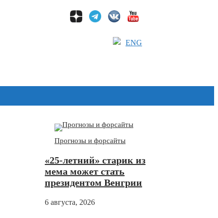
ENG
Дзен
Прогнозы и форсайты
«25-летний» старик из
мема может стать
президентом Венгрии
6 августа, 2026