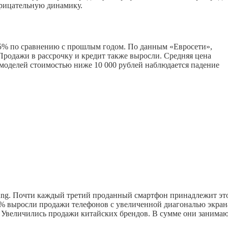
трицательную динамику.
5% по сравнению с прошлым годом. По данным «Евросети»,
Продажи в рассрочку и кредит также выросли. Средняя цена
 моделей стоимостью ниже 10 000 рублей наблюдается падение
sung. Почти каждый третий проданный смартфон принадлежит эт
4% выросли продажи телефонов с увеличенной диагональю экран
. Увеличились продажи китайских брендов. В сумме они занима