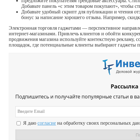
Предложите покупателям трендовые аксессуары. Стиль
Добавьте панель «с этим товаром покупают», чтобы с
Добавьте удобный скрипт для публикации и чтения от
бонус за написание хорошего отзыва. Например, скид
Электронная торговля гаджетами — перспективное направле
интернет-магазинами. Привлечь клиентов и обойти конкуре
продвижения магазина используйте контекстную рекламу, со
площадок, где потенциальные клиенты выбирают гаджеты п
Рассылка
Подпишитесь и получайте популярные статьи в в
Я даю
согласие
на обработку своих персональных да