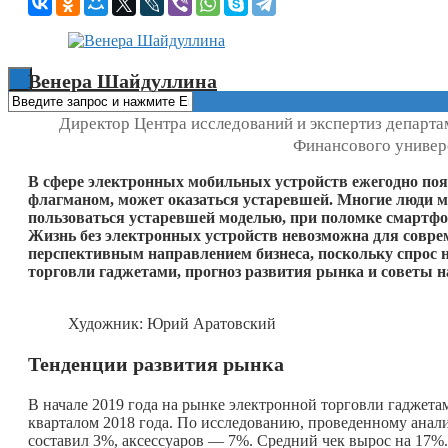
Книги
Венера Шайдуллина
Директор Центра исследований и экспертиз департа
Финансового универ
В сфере электронных мобильных устройств ежегодно поя
флагманом, может оказаться устаревшей. Многие люди ме
пользоваться устаревшей моделью, при поломке смартфон
Жизнь без электронных устройств невозможна для совре
перспективным направлением бизнеса, поскольку спрос н
торговли гаджетами, прогноз развития рынка и советы 
Художник: Юрий Аратовский
Тенденции развития рынка
В начале 2019 года на рынке электронной торговли гаджет
кварталом 2018 года. По исследованию, проведенному анал
составил 3%, аксессуаров — 7%. Средний чек вырос на 17%