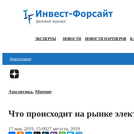
ЭКСПЕРТЫ
НОВОСТИ
НОВОСТИ ПАРТНЕРОВ
К
Инвестклимат
Финансы
Инвестиции
Аналитика
,
Мнение
Блокчейн
Стартапы
Что происходит на рынке эле
Технологии
17 мая, 2019, 15:00
27 августа, 2019
ESG