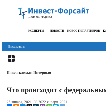
ЭКСПЕРТЫ
НОВОСТИ
НОВОСТИ ПАРТНЕРОВ
К
Инвестклимат
Финансы
Инвестиции
Инвестклимат
,
Интервью
Блокчейн
Стартапы
Что происходит с федеральны
Технологии
25 января, 2021, 08:30
22 января, 2021
ESG