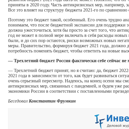
приняты в 2020 году. Часть антикризисных мер, например, за
Все это влияет на структуру бюджета 2021-го по сравнению 
Поэтому это бюджет такой, особенный. Его очень трудно а
понимаем, что после бюджетной экспансии для поддержки э
должна ужесточиться, хотя бы просто за счет того, что ант
год не может в полной мере включать в себя расходы новы
были, и до сих пор остаются, риски возможных новых негат
меры. Правительство, формируя бюджет 2021 года, должно д
потребность поменять бюджет, чтобы ответить на новые выз
— Трехлетний бюджет Россия фактически себе сейчас не
— Трехлетний бюджет принят, но я считаю: да, бюджет 2022
2021 года в зависимости от того, как будет развиваться сит
очень серьезный пересмотр. Надеюсь, на конец осени мы см
антикризисных мер, связанных с пандемией, и будем уже р
экономики России в соответствии с поставленными президе
Беседовал
Константин Фрумкин