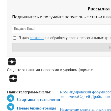
Рассылка
Подпишитесь и получайте популярные статьи в в
Я даю
согласие
на обработку своих персональных да
Следите за нашими новостями в удобном формате
Наши телеграм-каналы:
RSS
Гайдаровский форум
Кор
экономика
Сергей Дробышев
Стартапы и технологии
Новые бизнес-тренды
Изменение климата: риски дл