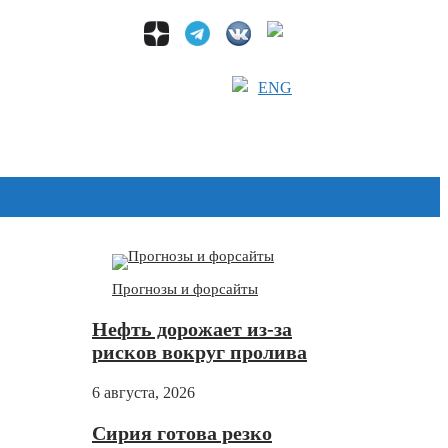
ENG
Дзен
Прогнозы и форсайты
Нефть дорожает из-за
рисков вокруг пролива
6 августа, 2026
Сирия готова резко