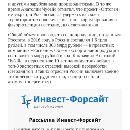
и другими зарубежными производителями. В то же
время Анатолий Чубайс отметил, что проект «Оптоган»
не закрыт, и Россия смогла удержать на своей
территории технологические этапы корпусирования и
флуорисценции светодиодных светильников.
Общий объем производства нанопродукции, по данным
Росстата, в 2016 году в России составлял 1,6 трлн
рублей, в том числе 363 млрд рублей — в проектных
компаниях «Роснано». Объем экспорта нанопродукции
составляет 5 млрд рублей в год. Как заявил Анатолий
Чубайс, в перспективе 10 лет наноидустрия войдет в
топ-3 экспортных отраслей высокой переработки
(сегодня топ-3 таких отраслей России включает военно-
техническое сотрудничество, экспорт софта и
атомную энергетику).
Рассылка Инвест-Форсайт
Подпишитесь и получайте популярные