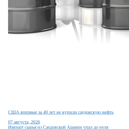
США впервые за 40 лет не купили саудовскую нефть
07 августа, 2026
Импорт сырья из Саудовской Аравии упал до нуля