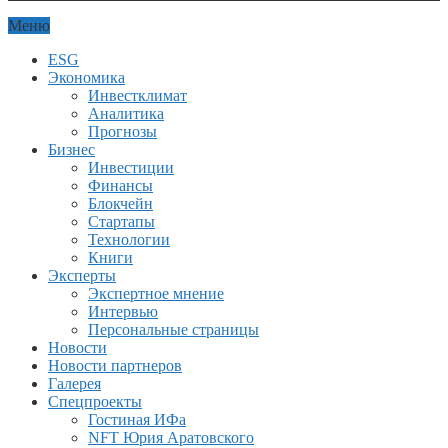
Меню
ESG
Экономика
Инвестклимат
Аналитика
Прогнозы
Бизнес
Инвестиции
Финансы
Блокчейн
Стартапы
Технологии
Книги
Эксперты
Экспертное мнение
Интервью
Персональные страницы
Новости
Новости партнеров
Галерея
Спецпроекты
Гостиная ИФа
NFT Юрия Аратовского