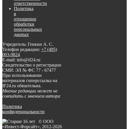
ответственности
Политика
в
отношении
обработки
персональных
данных
Учредитель: Генкин А. С.
Телефон редакции:
+7 (495)
003-9824
E-mail: info@if24.ru
Свидетельство о регистрации
СМИ: ЭЛ № ФС 77 - 67477
При использовании
материалов гиперссылка на
IF24.ru обязательна.
Мнение редакции может не
совпадать с мнением автора
Политика
конфиденциальности
© ООО
«Инвест-Форсайт», 2012-
2026