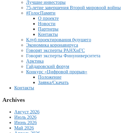
Лучшие инвесторы
75-летие завершения Второй мировоой войны
#ГолосПамяти
О проекте
Новости
Партнеры
Контакты
Клуб проектирования будущего
Экономика коронавируса
Говорят эксперты РАНХиГС
Говорят эксперты Финуниверситета
Арктика
Гайдаровский форум
Конкурс «Цифровой прорыв»
Положение
Заявка/Скачать
Контакты
Archives
Август 2026
Июль 2026
Июнь 2026
Май 2026