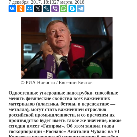
7 декабря, 2017, 18:13
27 марта, 2018
© РИА Новости / Евгений Биятов
Одностенные углеродные нанотрубки, способные
менять физические свойства всех важнейших
материалов (пластика, бетона, в перспективе —
металла), могут стать важнейшей отраслью
российской промышленности, и со временем их
производство будет иметь такое же значение, какое
сегодня имеет «Газпром». Об этом заявил глава
госкорпорации «Роснано» Анатолий Чубайс на VI
Конгрессе предприятий наноиндустрии 6 декабря.