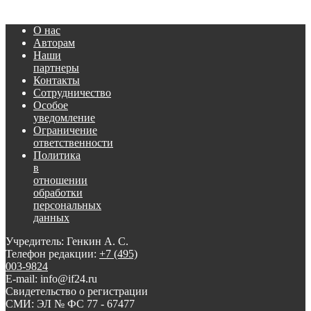
О нас
Авторам
Наши
партнеры
Контакты
Сотрудничество
Особое
уведомление
Ограничение
ответственности
Политика
в
отношении
обработки
персональных
данных
Учредитель: Генкин А. С.
Телефон редакции:
+7 (495)
003-9824
E-mail: info@if24.ru
Свидетельство о регистрации
СМИ: ЭЛ № ФС 77 - 67477