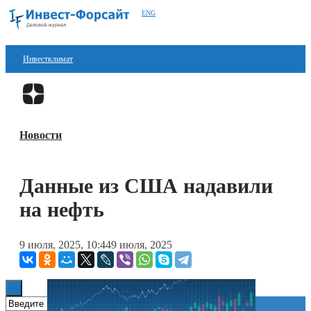
ENG
Инвестклимат
Финансы
Перейти в
Дзен
Инвестиции
Новости
Блокчейн
Стартапы
Данные из США надавили
Технологии
на нефть
ESG
9 июля, 2025, 10:44
9 июля, 2025
Книги