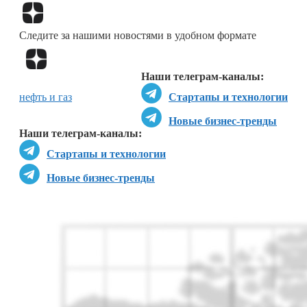
Перейти в
Дзен
Следите за нашими новостями в удобном формате
Перейти в
Дзен
Наши телеграм-каналы:
нефть и газ
Стартапы и технологии
Новые бизнес-тренды
Наши телеграм-каналы:
Стартапы и технологии
Новые бизнес-тренды