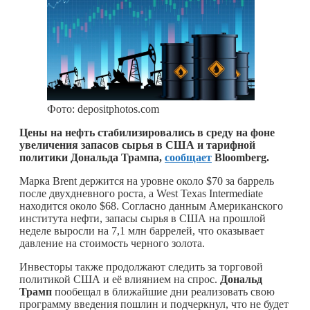
Фото: depositphotos.com
Цены на нефть стабилизировались в среду на фоне
увеличения запасов сырья в США и тарифной
политики Дональда Трампа,
сообщает
Bloomberg.
Марка Brent держится на уровне около $70 за баррель
после двухдневного роста, а West Texas Intermediate
находится около $68. Согласно данным Американского
института нефти, запасы сырья в США на прошлой
неделе выросли на 7,1 млн баррелей, что оказывает
давление на стоимость черного золота.
Инвесторы также продолжают следить за торговой
политикой США и её влиянием на спрос.
Дональд
Трамп
пообещал в ближайшие дни реализовать свою
программу введения пошлин и подчеркнул, что не будет