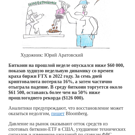
Художник: Юрий Аратовский
Биткоин на прошлой неделе опускался ниже $60 000,
показав худшую недельную динамику со времен
краха биржи FTX в 2022 году. За семь дней
криптовалюта потеряла 16%, а затем частично
отыграла падение. В среду биткоин торгуется около
$61 500, оставаясь более чем на 50% ниже
прошлогоднего рекорда ($126 000).
Аналитики предупреждают, что восстановление может
оказаться недолгим,
пишет
Bloomberg.
Давление на рынок оказывают отток средств из
спотовых биткоин-ETF в США, ухудшение технических
сигналов и изменение ожиданий по ставкам ФРС.