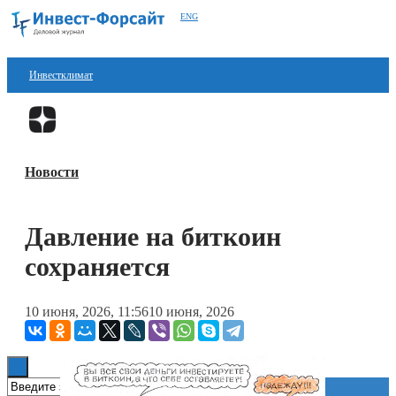
ENG
Инвестклимат
Финансы
Перейти в
Дзен
Инвестиции
Новости
Блокчейн
Стартапы
Давление на биткоин
Технологии
сохраняется
ESG
10 июня, 2026, 11:56
10 июня, 2026
Книги