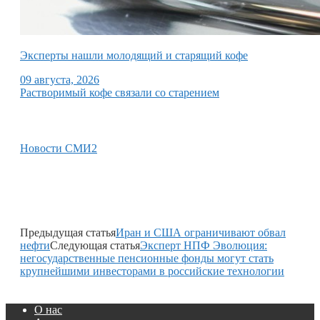
Эксперты нашли молодящий и старящий кофе
09 августа, 2026
Растворимый кофе связали со старением
Новости СМИ2
Предыдущая статья
Иран и США ограничивают обвал
нефти
Следующая статья
Эксперт НПФ Эволюция:
негосударственные пенсионные фонды могут стать
крупнейшими инвесторами в российские технологии
О нас