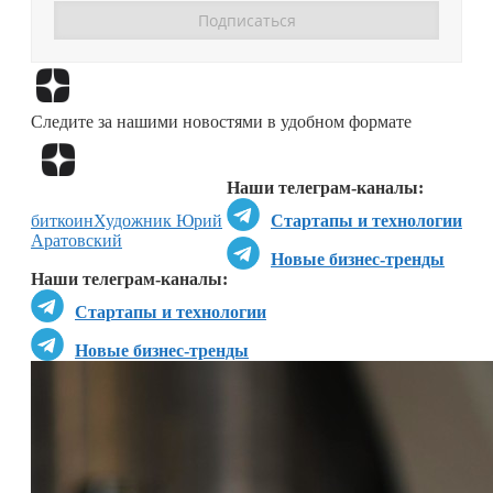
Перейти в
Дзен
Следите за нашими новостями в удобном формате
Перейти в
Дзен
Наши телеграм-каналы:
биткоин
Художник Юрий
Стартапы и технологии
Аратовский
Новые бизнес-тренды
Наши телеграм-каналы:
Стартапы и технологии
Новые бизнес-тренды