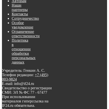
Авторам
Наши
партнеры
Контакты
Сотрудничество
Особое
уведомление
Ограничение
ответственности
Политика
в
отношении
обработки
персональных
данных
Учредитель: Генкин А. С.
Телефон редакции:
+7 (495)
003-9824
E-mail: info@if24.ru
Свидетельство о регистрации
СМИ: ЭЛ № ФС 77 - 67477
При использовании
материалов гиперссылка на
IF24.ru обязательна.