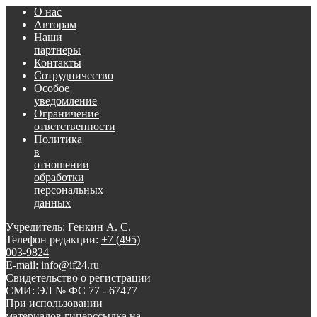
О нас
Авторам
Наши
партнеры
Контакты
Сотрудничество
Особое
уведомление
Ограничение
ответственности
Политика
в
отношении
обработки
персональных
данных
Учредитель: Генкин А. С.
Телефон редакции:
+7 (495)
003-9824
E-mail: info@if24.ru
Свидетельство о регистрации
СМИ: ЭЛ № ФС 77 - 67477
При использовании
материалов гиперссылка на