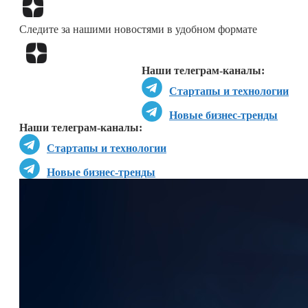
Перейти в
Дзен
Следите за нашими новостями в удобном формате
Перейти в
Дзен
Наши телеграм-каналы:
Стартапы и технологии
Новые бизнес-тренды
Наши телеграм-каналы:
Стартапы и технологии
Новые бизнес-тренды