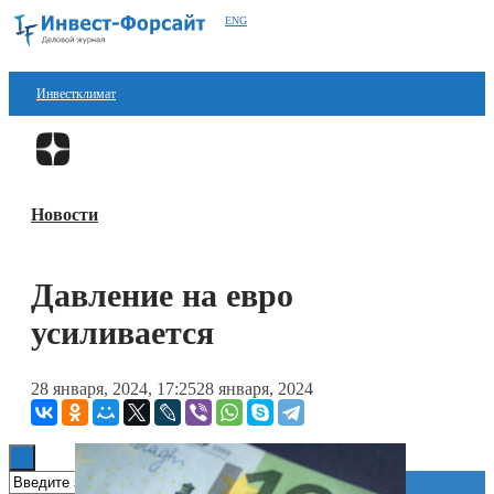
ENG
Инвестклимат
Финансы
Перейти в
Дзен
Инвестиции
Новости
Блокчейн
Стартапы
Давление на евро
Технологии
усиливается
ESG
28 января, 2024, 17:25
28 января, 2024
Книги