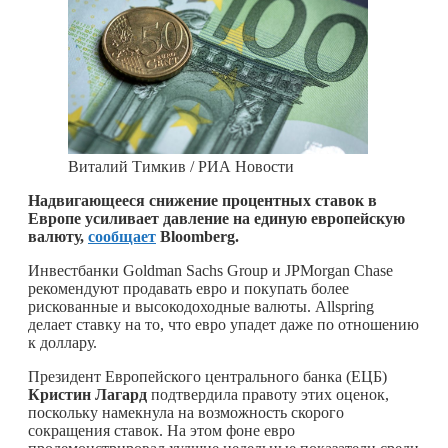
Виталий Тимкив / РИА Новости
Надвигающееся снижение процентных ставок в
Европе усиливает давление на единую европейскую
валюту,
сообщает
Bloomberg.
Инвестбанки Goldman Sachs Group и JPMorgan Chase
рекомендуют продавать евро и покупать более
рискованные и высокодоходные валюты. Allspring
делает ставку на то, что евро упадет даже по отношению
к доллару.
Президент Европейского центрального банка (ЕЦБ)
Кристин Лагард
подтвердила правоту этих оценок,
поскольку намекнула на возможность скорого
сокращения ставок. На этом фоне евро