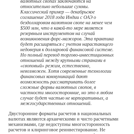
валютных свопах заключаются на
относительно небольшие суммы.
Классический пример — декабрьское
соглашение 2018 года Индии с ОАЭ о
бездолларовом валютном свопе на менее чем
$500 млн, что в
какой-то
мере является
резервным инструментом на случай
возникновения форс-мажоров. Эта практика
будет расширяться с учетом нарастающего
недоверия к долларовой финансовой системе.
Но полный перевод торгово-инвестиционных
отношений между крупными странами в
«своповый» режим, естественно,
невозможен. Хотя современные технологии
финансовых коммуникаций дают
возможность рассматривать более
сложные формы валютных свопов, в
частности многосторонние, но это в любом
случае будет частью не корпоративных, а
межгосударственных отношений
.
Двусторонние форматы расчетов в национальных
валютах являются архаическими и чисто расчетными
механизмами, где недоступны многосторонность
расчетов и клиринговое реинвестирование. Не