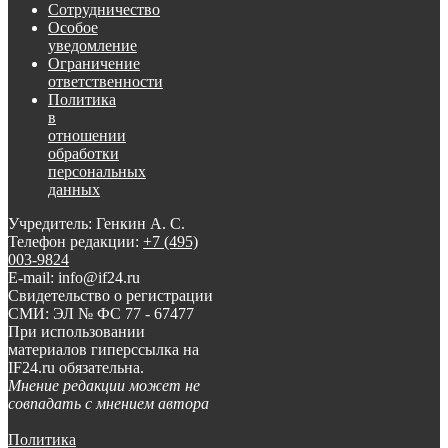
Сотрудничество
Особое
уведомление
Ограничение
ответственности
Политика
в
отношении
обработки
персональных
данных
Учредитель: Генкин А. С.
Телефон редакции:
+7 (495)
003-9824
E-mail: info@if24.ru
Свидетельство о регистрации
СМИ: ЭЛ № ФС 77 - 67477
При использовании
материалов гиперссылка на
IF24.ru обязательна.
Мнение редакции может не
совпадать с мнением автора
Политика