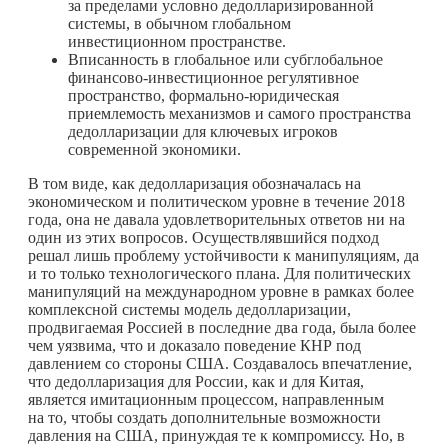
за пределами условно дедолларизированной
системы, в обычном глобальном
инвестиционном пространстве.
Вписанность в глобальное или субглобальное
финансово-инвестиционное регулятивное
пространство, формально-юридическая
приемлемость механизмов и самого пространства
дедолларизации для ключевых игроков
современной экономики.
В том виде, как дедолларизация обозначалась на
экономическом и политическом уровне в течение 2018
года, она не давала удовлетворительных ответов ни на
один из этих вопросов. Осуществлявшийся подход
решал лишь проблему устойчивости к манипуляциям, да
и то только технологического плана. Для политических
манипуляций на международном уровне в рамках более
комплексной системы модель дедолларизации,
продвигаемая Россией в последние два года, была более
чем уязвима, что и доказало поведение КНР под
давлением со стороны США. Создавалось впечатление,
что дедолларизация для России, как и для Китая,
является имитационным процессом, направленным
на то, чтобы создать дополнительные возможности
давления на США, принуждая те к компромиссу. Но, в