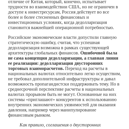
отличие от Китая, который, конечно, испытывает
трудности во взаимодействии США, но не ограничен в
доступе к инвестресурсам, Россия действует во все
более и более стесненных финансовых и
инвестиционных условиях, когда дедолларизация
становится важнейшей операционной потребностью.
Российские экономические власти допустили главную
стратегическую ошибку, считая, что успешная
дедолларизация возможна в рамках существующей
архитектуры глобальных финансов.
Ошибочной была
не сама концепция дедолларизации, а главная линия
ее реализации: дедолларизация двусторонних
торговых взаиморасчетов.
Переход на расчеты в
национальных валютах относительно легко осуществим,
не требовал дополнительной инфраструктуры и давал
возможность пропагандистски поддерживать тему. Но в
среднесрочной перспективе расчеты в национальных
валютах прорывом быть не могут. Основанные на них
системы «приглашают» конкурентов к использованию
внутренних экономических уязвимостей для оказания
давления, например через манипулирование
финансовым рынком.
Как правило, соглашения о двусторонних