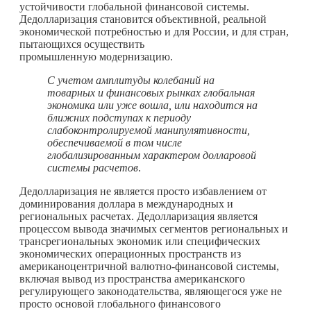
устойчивости глобальной финансовой системы.
Дедолларизация становится объективной, реальной
экономической потребностью и для России, и для стран,
пытающихся осуществить
промышленную модернизацию.
С учетом амплитуды колебаний на
товарных и финансовых рынках глобальная
экономика или уже вошла, или находится на
ближних подступах к периоду
слабоконтролируемой манипулятивности,
обеспечиваемой в том числе
глобализированным характером долларовой
системы расчетов
.
Дедолларизация не является просто избавлением от
доминирования доллара в международных и
региональных расчетах. Дедолларизация является
процессом вывода значимых сегментов региональных и
трансрегиональных экономик или специфических
экономических операционных пространств из
американоцентричной валютно-финансовой системы,
включая вывод из пространства американского
регулирующего законодательства, являющегося уже не
просто основой глобального финансового