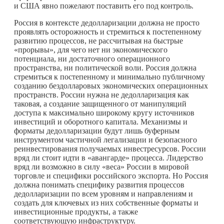
и США явно пожелают поставить его под контроль.
Россия в контексте дедолларизации должна не просто
проявлять осторожность и стремиться к постепенному
развитию процессов, не рассчитывая на быстрые
«прорывы», для чего нет ни экономического
потенциала, ни достаточного операционного
пространства, ни политической воли. Россия должна
стремиться к постепенному и минимально публичному
созданию бездолларовых экономических операционных
пространств. России нужна не дедолларизация как
таковая, а создание защищенного от манипуляций
доступа к максимально широкому кругу источников
инвестиций и оборотного капитала. Механизмы и
форматы дедолларизации будут лишь буферным
инструментом частичной легализации и безопасного
реинвестирования получаемых инвестресурсов. России
вряд ли стоит идти в «авангарде» процесса. Лидерство
вряд ли возможно в силу «веса» России в мировой
торговле и специфики российского экспорта. Но Россия
должна понимать специфику развития процессов
дедолларизации по всем уровням и направлениям и
создать для ключевых из них собственные форматы и
инвестиционные продукты, а также
соответствующую инфраструктуру.