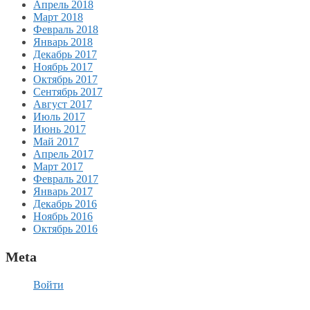
Апрель 2018
Март 2018
Февраль 2018
Январь 2018
Декабрь 2017
Ноябрь 2017
Октябрь 2017
Сентябрь 2017
Август 2017
Июль 2017
Июнь 2017
Май 2017
Апрель 2017
Март 2017
Февраль 2017
Январь 2017
Декабрь 2016
Ноябрь 2016
Октябрь 2016
Meta
Войти