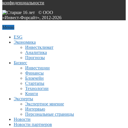
конфиденциальности
© ООО
«Инвест-Форсайт», 2012-
2026
Меню
ESG
Экономика
Инвестклимат
Аналитика
Прогнозы
Бизнес
Инвестиции
Финансы
Блокчейн
Стартапы
Технологии
Книги
Эксперты
Экспертное мнение
Интервью
Персональные страницы
Новости
Новости партнеров