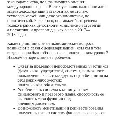
законодательства, но начинающего заменять
международное право. В этих условиях надо понимать:
задача дедолларизации становится не столько
технологической или даже экономической, но
политической. Более того, она может быть решена
только в рамках целостной и комплексной стратегии,
а не тактики и пропаганды, как было в 2017—
2018 годах.
Какие принципиальные экономические вопросы
возникают в связи с дедолларизацией, хотя бы в том
виде, как она была обозначена на политическом уровне?
Назовем четыре главные проблемы:
Охват за пределами непосредственных участников
(фактически учредителей) системы, возможность
подключения к системе других стран без взятия на
себя
каких-либо
жестких
политических обязательств.
Устойчивость системы к манипуляциям
финансового и правового плана, способность ее
выполнять свои функции под
внешним давлением.
Возможность монетизации и реинвестирования
полученных через систему финансовых ресурсов