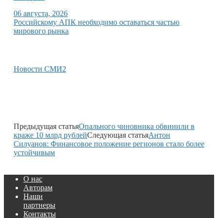
06 августа, 2026
Российскому АПК необходимо оставаться частью
мирового рынка
Новости СМИ2
Предыдущая статья
Опального чиновника обвинили в
краже 10 млрд рублей
Следующая статья
Антон
Силуанов: Финансовое положение регионов стало более
устойчивым
О нас
Авторам
Наши
партнеры
Контакты