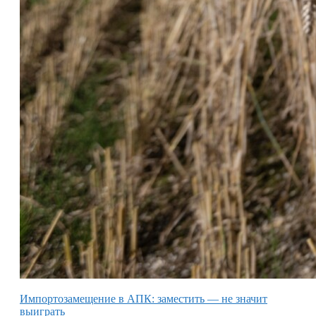
Импортозамещение в АПК: заместить — не значит
выиграть