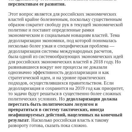
перспективам ее развития.
Этот вопрос является для российских экономических
властей крайне болезненным, поскольку существенным
образом сократит свободу рук в текущей экономической
политике и поставит определенные рамки
экономическим и социальным новациям властей. Тема
дедолларизации экономики, под которой понималась
несколько более узкая и специфическая проблема —
дедолларизация системы международных расчетов,
была одной из системообразующих экономических идей
для российских экономических властей в 2018 году. Но
развивавшиеся вокруг нее процессы не доказали
однозначно эффективность дедолларизации и как
стратегической идеи, и на уровне практических
подходов, осуществлявшихся правительством. Если
дедолларизация и сохранится на 2019 год как приоритет,
то задачи будут решаться в существенно более сложных
политических условиях. Но
дедолларизация должна
перестать быть политическим лозунгом и
превратиться в систему тактических, иногда
неафишируемых действий, нацеленных на конечный
результат
. Насколько российская власть к такому
развороту готова, сказать пока сложно.