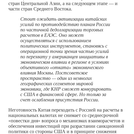
стран Центральной Азии, а на следующем этапе — и
части стран Среднего Востока.
Стоит ожидать активизации китайских
усилий по противодействию планам России
по частичной дедолларизации торговых
расчетов в ЕАЭС. Оно может
осуществляться с использованием
политических инструментов, становясь с
операционной точки зрения частью усилий
по перехвату у американцев инициативы в
экономическом влиянии в регионе в условиях
объективного «отката» экономического
влияния Москвы. Постсоветское
пространство — один из немногих
географических сегментов мировой
экономики, где КНР сможет конкурировать
с США в финансовой сфере. Но только за
счет ослабления присутствия России
.
Неготовность Китая переходить с Россией на расчеты в
национальных валютах не снимает со среднесрочной
«повестки дня» вопроса о механизмах взаиморасчетов и
обеспечения инвестиций при разрастании санкционной
политики со стороны США и в принципе снижения