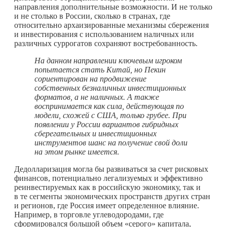
направления дополнительные возможности. И не только
и не столько в России, сколько в странах, где
относительно архаизированные механизмы сбережения
и инвестирования с использованием наличных или
различных суррогатов сохраняют востребованность.
На данном направлении ключевым игроком
попытается стать Китай, но Пекин
сориентирован на продвижение
собственных безналичных инвестиционных
форматов, а не наличных. А также
воспринимается как сила, действующая по
модели, схожей с США, только грубее. При
появлении у России вариантов гибридных
сберегательных и инвестиционных
инструментов шанс на получение свой доли
на этом рынке имеется
.
Дедолларизация могла бы развиваться за счет рисковых
финансов, потенциально легализуемых и эффективно
реинвестируемых как в российскую экономику, так и
в те сегменты экономических пространств других стран
и регионов, где Россия имеет определенное влияние.
Например, в торговле углеводородами, где
сформировался большой объем «серого» капитала,