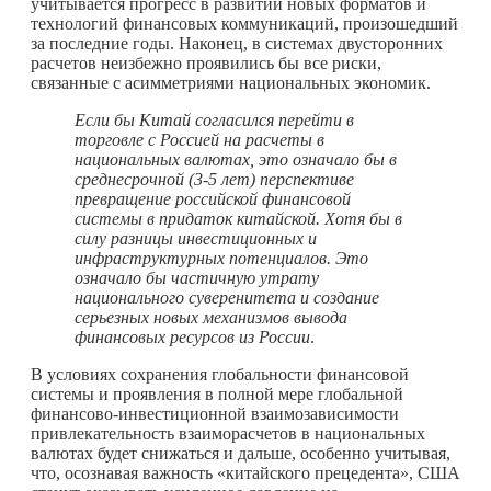
учитывается прогресс в развитии новых форматов и
технологий финансовых коммуникаций, произошедший
за последние годы. Наконец, в системах двусторонних
расчетов неизбежно проявились бы все риски,
связанные с асимметриями национальных экономик.
Если бы Китай согласился перейти в
торговле с Россией на расчеты в
национальных валютах, это означало бы в
среднесрочной (3-5 лет) перспективе
превращение российской финансовой
системы в придаток китайской. Хотя бы в
силу разницы инвестиционных и
инфраструктурных потенциалов. Это
означало бы частичную утрату
национального суверенитета и создание
серьезных новых механизмов вывода
финансовых ресурсов из России
.
В условиях сохранения глобальности финансовой
системы и проявления в полной мере глобальной
финансово-инвестиционной взаимозависимости
привлекательность взаиморасчетов в национальных
валютах будет снижаться и дальше, особенно учитывая,
что, осознавая важность «китайского прецедента», США