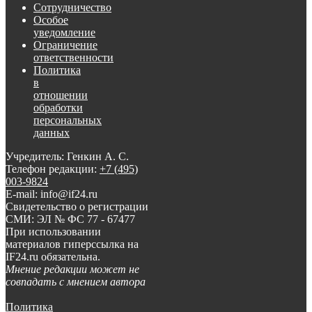
Сотрудничество
Особое
уведомление
Ограничение
ответственности
Политика
в
отношении
обработки
персональных
данных
Учредитель: Генкин А. С.
Телефон редакции:
+7 (495)
003-9824
E-mail: info@if24.ru
Свидетельство о регистрации
СМИ: ЭЛ № ФС 77 - 67477
При использовании
материалов гиперссылка на
IF24.ru обязательна.
Мнение редакции может не
совпадать с мнением автора
Политика