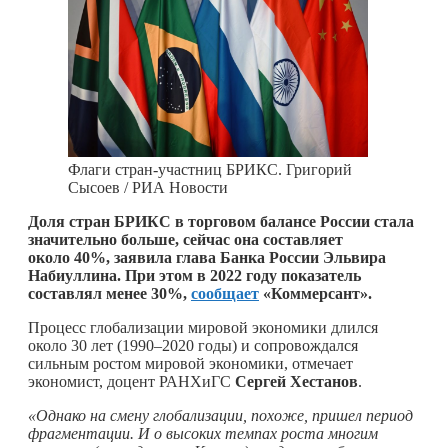
Флаги стран-участниц БРИКС. Григорий
Сысоев / РИА Новости
Доля стран БРИКС в торговом балансе России стала
значительно больше, сейчас она составляет
около 40%, заявила глава Банка России Эльвира
Набиуллина. При этом в 2022 году показатель
составлял менее 30%,
сообщает
«Коммерсант».
Процесс глобализации мировой экономики длился
около 30 лет (1990–2020 годы) и сопровождался
сильным ростом мировой экономики, отмечает
экономист, доцент РАНХиГС
Сергей Хестанов
.
«Однако на смену глобализации, похоже, пришел период
фрагментации. И о высоких темпах роста многим