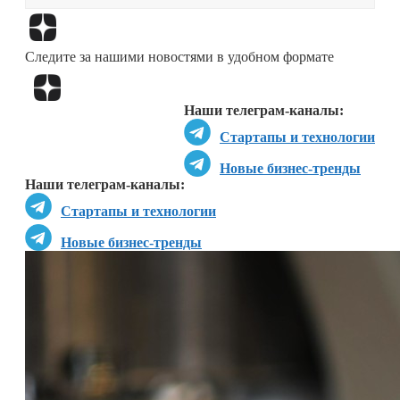
Перейти в
Дзен
Следите за нашими новостями в удобном формате
Перейти в
Дзен
Наши телеграм-каналы:
Стартапы и технологии
Новые бизнес-тренды
Наши телеграм-каналы:
Стартапы и технологии
Новые бизнес-тренды