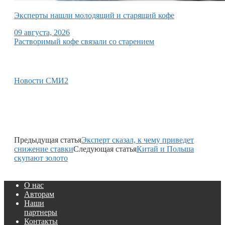
Эксперты нашли молодящий и старящий кофе
09 августа, 2026
Растворимый кофе связали со старением
Новости СМИ2
Предыдущая статья
Эксперт сказал, к чему приведет
снижение ставки
Следующая статья
Китай и Польша
скупают золото
О нас
Авторам
Наши
партнеры
Контакты