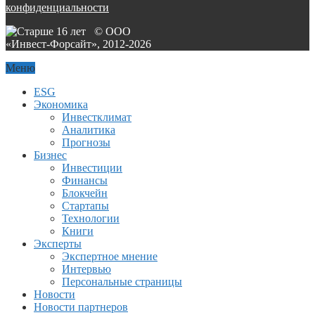
конфиденциальности
© ООО
«Инвест-Форсайт», 2012-
2026
Меню
ESG
Экономика
Инвестклимат
Аналитика
Прогнозы
Бизнес
Инвестиции
Финансы
Блокчейн
Стартапы
Технологии
Книги
Эксперты
Экспертное мнение
Интервью
Персональные страницы
Новости
Новости партнеров