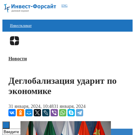
ENG
Инвестклимат
Финансы
Перейти в
Дзен
Инвестиции
Новости
Блокчейн
Стартапы
Деглобализация ударит по
Технологии
экономике
ESG
31 января, 2024, 10:48
31 января, 2024
Книги