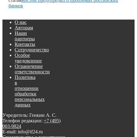
статья
Костин предупредил о проблемах российских
банков
О нас
Авторам
Наши
партнеры
Контакты
Сотрудничество
Особое
уведомление
Ограничение
ответственности
Политика
в
отношении
обработки
персональных
данных
Учредитель: Генкин А. С.
Телефон редакции:
+7 (495)
003-9824
E-mail: info@if24.ru