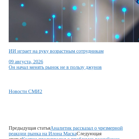
ИИ играет на руку возрастным сотрудникам
09 августа, 2026
Он начал менять рынок не в пользу джунов
Новости СМИ2
Предыдущая статья
Аналитик рассказал о чрезмерной
реакции рынка на Илона Маска
Следующая