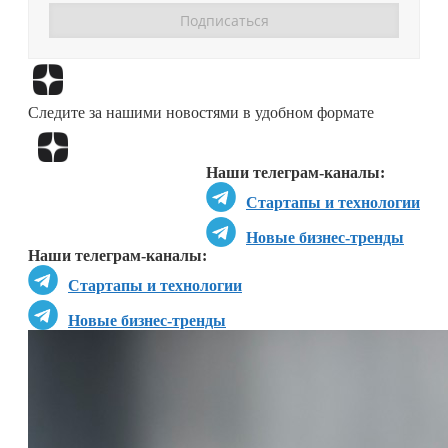
Перейти в
Дзен
Следите за нашими новостями в удобном формате
Перейти в
Дзен
Наши телеграм-каналы:
Стартапы и технологии
Новые бизнес-тренды
Наши телеграм-каналы:
Стартапы и технологии
Новые бизнес-тренды