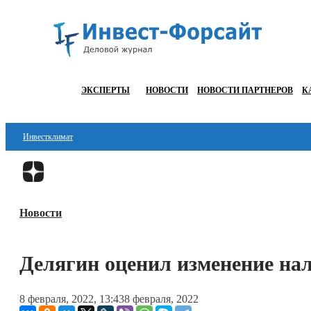
ЭКСПЕРТЫ
НОВОСТИ
НОВОСТИ ПАРТНЕРОВ
К
Инвестклимат
Финансы
Инвестиции
Новости
Блокчейн
Стартапы
Делягин оценил изменение на
Технологии
8 февраля, 2022, 13:43
8 февраля, 2022
ESG