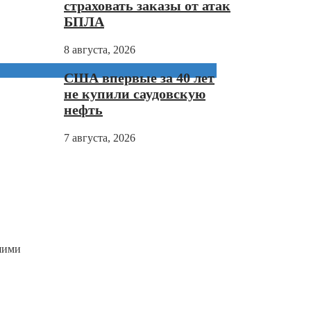
страховать заказы от атак
БПЛА
8 августа, 2026
США впервые за 40 лет
не купили саудовскую
нефть
7 августа, 2026
шими