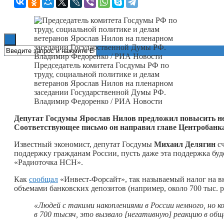
Книги
Председатель комитета Госдумы РФ по
труду, социальной политике и делам
ветеранов Ярослав Нилов на пленарном
заседании Государственной Думы РФ.
Владимир Федоренко / РИА Новости
Депутат Госдумы Ярослав Нилов предложил повысить нео
Соответствующее письмо он направил главе Центробанк
Известный экономист, депутат Госдумы
Михаил Делягин
сч
поддержку гражданам России, пусть даже эта поддержка буд
«Радиоточка НСН».
Как
сообщал
«Инвест-Форсайт», так называемый налог на в
объемами банковских депозитов (например, около 700 тыс. р
«Людей с такими накоплениями в России немного, но к
в 700 тысяч, это вызвало [негативную] реакцию в об