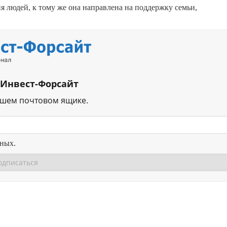
людей, к тому же она направлена на поддержку семьи,
 Инвест-Форсайт
ашем почтовом ящике.
нных.
Перейти в
Перейти в
Д